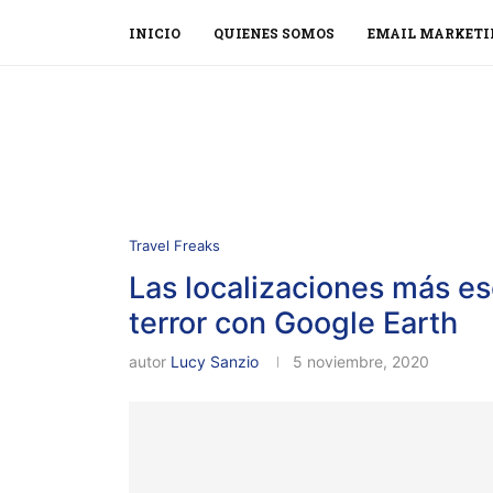
INICIO
QUIENES SOMOS
EMAIL MARKETI
Travel Freaks
Las localizaciones más esc
terror con Google Earth
autor
Lucy Sanzio
5 noviembre, 2020