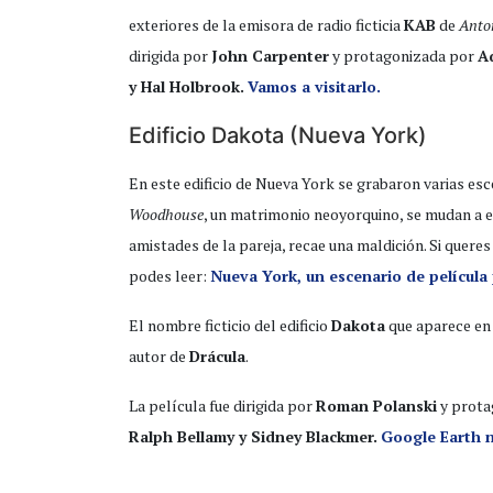
exteriores de la emisora de radio ficticia
KAB
de
Anto
dirigida por
John Carpenter
y protagonizada por
A
y Hal Holbrook.
Vamos a visitarlo.
Edificio Dakota (Nueva York)
En este edificio de Nueva York se grabaron varias esc
Woodhouse
, un matrimonio neoyorquino, se mudan a es
amistades de la pareja, recae una maldición. Si queres
podes leer:
Nueva York, un escenario de película
El nombre ficticio del edificio
Dakota
que aparece en 
autor de
Drácula
.
La película fue dirigida por
Roman Polanski
y prota
Ralph Bellamy y Sidney Blackmer.
Google Earth no