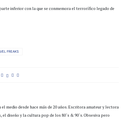
parte inferior con la que se conmemora el terrorífico legado de
VEL FREAKS
 el medio desde hace más de 20 años. Escritora amateur y lectora
 el diseño y la cultura pop de los 80´s & 90´s. Obsesiva pero