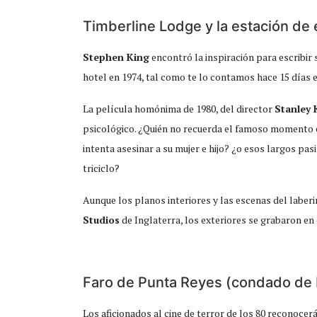
Timberline Lodge y la estación de 
Stephen King
encontró la inspiración para escribir
hotel en 1974, tal como te lo contamos hace 15 días
La película homónima de 1980, del director
Stanley 
psicológico. ¿Quién no recuerda el famoso momento 
intenta asesinar a su mujer e hijo? ¿o esos largos pas
triciclo?
Aunque los planos interiores y las escenas del laber
Studios
de Inglaterra, los exteriores se grabaron en 
Faro de Punta Reyes (condado de M
Los aficionados al cine de terror de los 80 reconocer