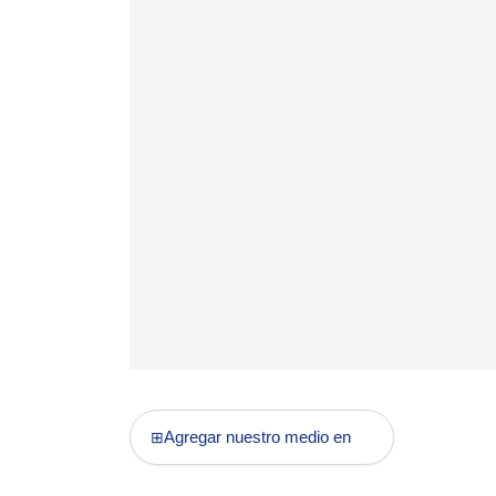
Agregar nuestro medio en
⊞