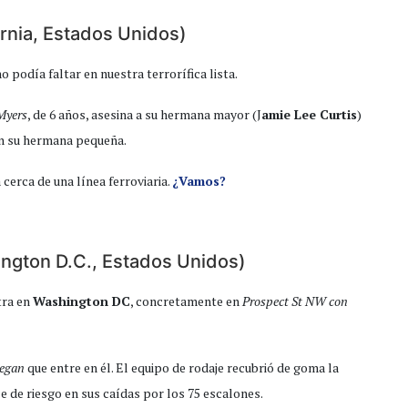
ornia, Estados Unidos)
no podía faltar en nuestra terrorífica lista.
Myers
, de 6 años, asesina a su hermana mayor (J
amie Lee Curtis
)
on su hermana pequeña.
cerca de una línea ferroviaria.
¿Vamos?
hington D.C., Estados Unidos)
tra en
Washington DC
, concretamente en
Prospect St NW con
egan
que entre en él. El equipo de rodaje recubrió de goma la
e de riesgo en sus caídas por los 75 escalones.