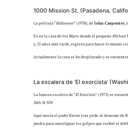
1000 Mission St. (Pasadena, Calif
La película “
Halloween
” (1978), de
John Carpenter
, 
Es en la casa de los
Myers
donde el pequeño
Michael 
y, 15 años más tarde, regresa para hacer lo mismo c
Actualmente la casa se ha desplazado y se encuentra 
La escalera de ‘El exorcista’ (Was
La famosa escalera de “
El Exorcista
” (1973) se encuen
36th St NW.
Aquí moría el
padre Karras
tras pedir al demonio de
R
piedra para amortiguar los golpes que recibió el dobl