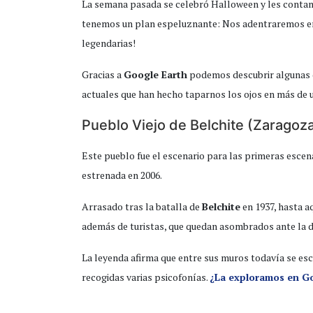
La semana pasada se celebró Halloween y les conta
tenemos un plan espeluznante: Nos adentraremos en l
legendarias!
Gracias a
Google Earth
podemos descubrir algunas de
actuales que han hecho taparnos los ojos en más de 
Pueblo Viejo de Belchite (Zaragoz
Este pueblo fue el escenario para las primeras escen
estrenada en 2006.
Arrasado tras la batalla de
Belchite
en 1937, hasta a
además de turistas, que quedan asombrados ante la de
La leyenda afirma que entre sus muros todavía se es
recogidas varias psicofonías.
¿La exploramos en G