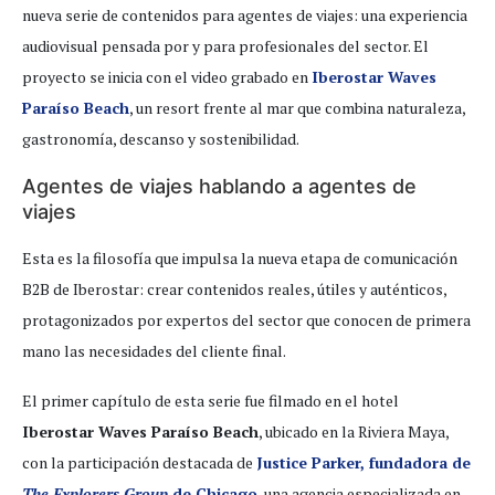
nueva serie de contenidos para agentes de viajes: una experiencia
audiovisual pensada por y para profesionales del sector. El
proyecto se inicia con el video grabado en
Iberostar Waves
Paraíso Beach
, un resort frente al mar que combina naturaleza,
gastronomía, descanso y sostenibilidad.
Agentes de viajes hablando a agentes de
viajes
Esta es la filosofía que impulsa la nueva etapa de comunicación
B2B de Iberostar: crear contenidos reales, útiles y auténticos,
protagonizados por expertos del sector que conocen de primera
mano las necesidades del cliente final.
El primer capítulo de esta serie fue filmado en el hotel
Iberostar Waves Paraíso Beach
, ubicado en la Riviera Maya,
con la participación destacada de
Justice Parker, fundadora de
The Explorers Group
de Chicago
, una agencia especializada en