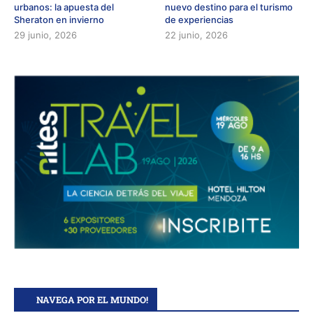
urbanos: la apuesta del
nuevo destino para el turismo
Sheraton en invierno
de experiencias
29 junio, 2026
22 junio, 2026
NAVEGA POR EL MUNDO!