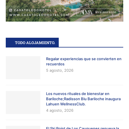
TODO ALOJAMIENTO.
Regalar experiencias que se convierten en
recuerdos
5 agosto, 2026
Los nuevos rituales de bienestar en
Bariloche;Radisson Blu Bariloche inaugura
Lahuen WellnessClub.
4 agosto, 2026
El Ski Point de Los Cauquenes renueva la