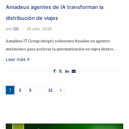
Amadeus agentes de IA transforman la
distribución de viajes
por
GS
29 julio, 2026
Amadeus IT Group integró soluciones basadas en agentes
autónomos para acelerar la automatización en viajes dentro …
Leer más
2
3
12
1
…