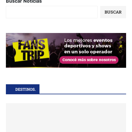
Buscar Noticias
BUSCAR
DESTINOS.