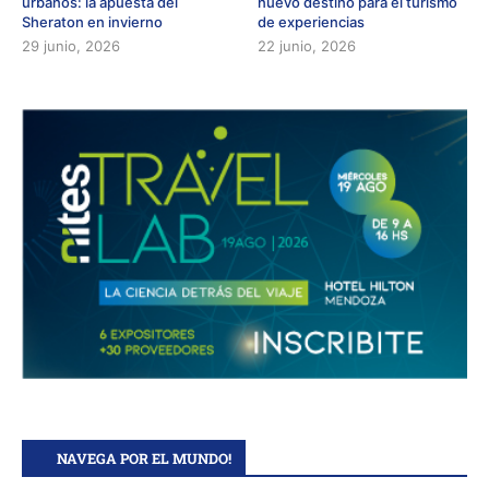
urbanos: la apuesta del
nuevo destino para el turismo
Sheraton en invierno
de experiencias
29 junio, 2026
22 junio, 2026
NAVEGA POR EL MUNDO!