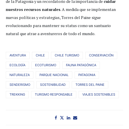
de la Patagonia y un recordatorio de la importancia de
cuidar
nuestros recursos naturales
. A medida que se implementan
nuevas políticas y estrategias, Torres del Paine sigue
evolucionando para mantener su status como un santuario
natural que atrae a aventureros de todo el mundo.
AVENTURA
CHILE
CHILE TURISMO
CONSERVACIÓN
ECOLOGÍA
ECOTURISMO
FAUNA PATAGÓNICA
NATURALEZA
PARQUE NACIONAL
PATAGONIA
SENDERISMO
SOSTENIBILIDAD
TORRES DEL PAINE
TREKKING
TURISMO RESPONSABLE
VIAJES SOSTENIBLES