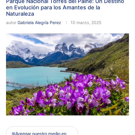
Parque Nacional Torres del Paine: Un Destino
en Evolución para los Amantes de la
Naturaleza
autor
Gabriela Alegría Perez
10 marzo, 2025
Agregar nuestro medio en
⊞