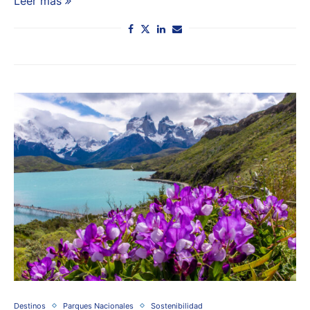
Leer más
Destinos
Parques Nacionales
Sostenibilidad