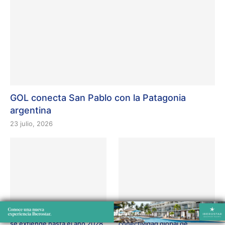
GOL conecta San Pablo con la Patagonia
argentina
23 julio, 2026
Alianza Assist Card Aerolíneas
Qatar Airways potencia la
se extiende hasta el año 2028
conectividad global de