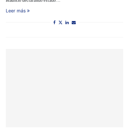
Mauricio declarando estado …
Leer más