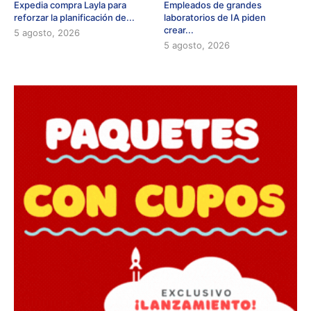
Expedia compra Layla para
Empleados de grandes
reforzar la planificación de...
laboratorios de IA piden
crear...
5 agosto, 2026
5 agosto, 2026