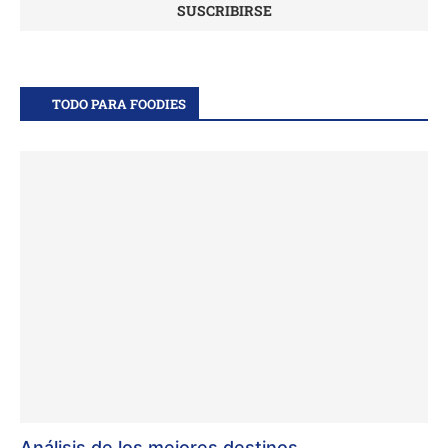
TODO PARA FOODIES
Análisis de los mejores destinos