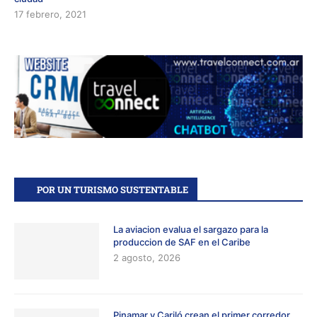
17 febrero, 2021
POR UN TURISMO SUSTENTABLE
La aviacion evalua el sargazo para la
produccion de SAF en el Caribe
2 agosto, 2026
Pinamar y Cariló crean el primer corredor