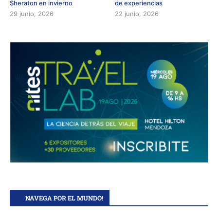
Sheraton en invierno
de experiencias
29 junio, 2026
22 junio, 2026
NAVEGA POR EL MUNDO!