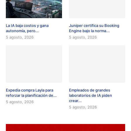
La IA baja costos y gana
Juniper certifica su Booking
autonomía, pero...
Engine bajo la norma...
5 agosto, 2026
5 agosto, 2026
Expedia compra Layla para
Empleados de grandes
reforzar la planificación de...
laboratorios de IA piden
crear...
5 agosto, 2026
5 agosto, 2026