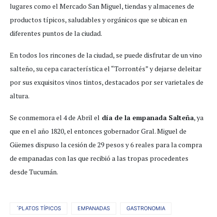
lugares como el Mercado San Miguel, tiendas y almacenes de
productos típicos, saludables y orgánicos que se ubican en
diferentes puntos de la ciudad.
En todos los rincones de la ciudad, se puede disfrutar de un vino
salteño, su cepa característica el “Torrontés” y dejarse deleitar
por sus exquisitos vinos tintos, destacados por ser varietales de
altura.
Se conmemora el 4 de Abril el
día de la empanada Salteña
, ya
que en el año 1820, el entonces gobernador Gral. Miguel de
Güemes dispuso la cesión de 29 pesos y 6 reales para la compra
de empanadas con las que recibió a las tropas procedentes
desde Tucumán.
´PLATOS TÍPICOS
EMPANADAS
GASTRONOMIA