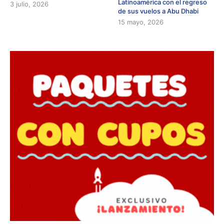
Latinoamérica con el regreso
3 julio, 2026
de sus vuelos a Abu Dhabi
15 mayo, 2026