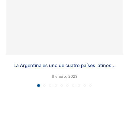
La Argentina es uno de cuatro países latinos...
8 enero, 2023