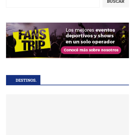
BUSCAR
DESTINOS.