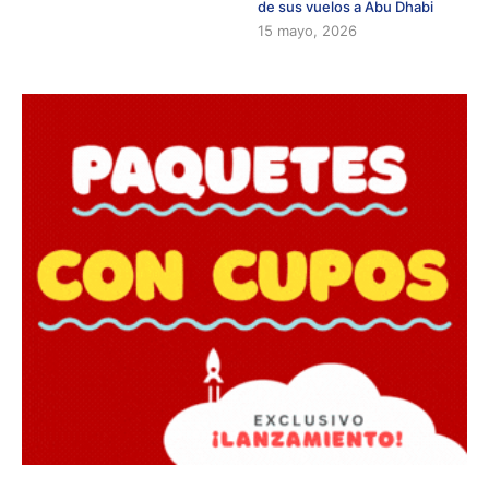
de sus vuelos a Abu Dhabi
15 mayo, 2026