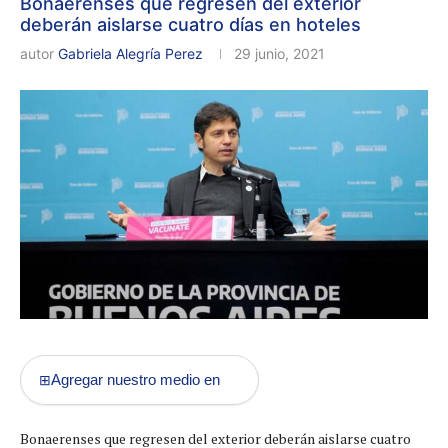
Bonaerenses que regresen del exterior
deberán aislarse cuatro días en hoteles
autor
Gabriela Alegría Perez
29 junio, 2021
Agregar nuestro medio en
⊞
Bonaerenses que regresen del exterior deberán aislarse cuatro