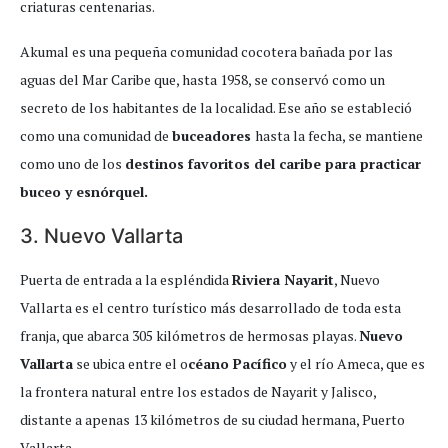
criaturas centenarias.
Akumal es una pequeña comunidad cocotera bañada por las
aguas del Mar Caribe que, hasta 1958, se conservó como un
secreto de los habitantes de la localidad. Ese año se estableció
como una comunidad de
buceadores
hasta la fecha, se mantiene
como uno de los
destinos favoritos del caribe para practicar
buceo y esnórquel.
3. Nuevo Vallarta
Puerta de entrada a la espléndida
Riviera Nayarit
, Nuevo
Vallarta es el centro turístico más desarrollado de toda esta
franja, que abarca 305 kilómetros de hermosas playas.
Nuevo
Vallarta
se ubica entre el o
céano Pacífico
y el río Ameca, que es
la frontera natural entre los estados de Nayarit y Jalisco,
distante a apenas 13 kilómetros de su ciudad hermana, Puerto
Vallarta.