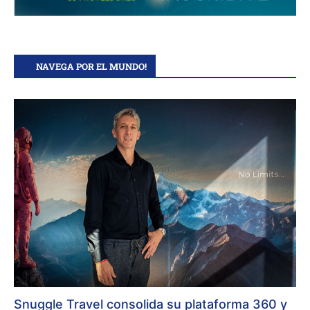
NAVEGA POR EL MUNDO!
Snuggle Travel consolida su plataforma 360 y