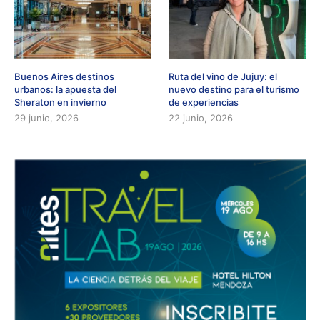
Buenos Aires destinos
Ruta del vino de Jujuy: el
urbanos: la apuesta del
nuevo destino para el turismo
Sheraton en invierno
de experiencias
29 junio, 2026
22 junio, 2026