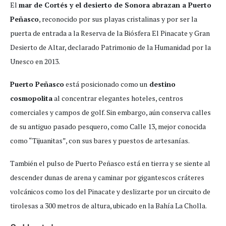
El
mar de Cortés y el desierto de Sonora abrazan a Puerto
Peñasco
, reconocido por sus playas cristalinas y por ser la
puerta de entrada a la Reserva de la Biósfera El Pinacate y Gran
Desierto de Altar, declarado Patrimonio de la Humanidad por la
Unesco en 2013.
Puerto Peñasco
está posicionado como un
destino
cosmopolita
al concentrar elegantes hoteles, centros
comerciales y campos de golf. Sin embargo, aún conserva calles
de su antiguo pasado pesquero, como Calle 13, mejor conocida
como “Tijuanitas”, con sus bares y puestos de artesanías.
También el pulso de Puerto Peñasco está en tierra y se siente al
descender dunas de arena y caminar por gigantescos cráteres
volcánicos como los del Pinacate y deslizarte por un circuito de
tirolesas a 300 metros de altura, ubicado en la Bahía La Cholla.