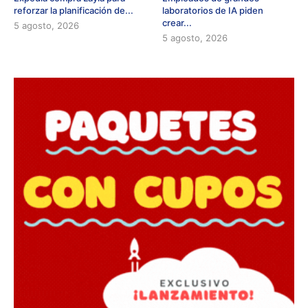
reforzar la planificación de...
laboratorios de IA piden
crear...
5 agosto, 2026
5 agosto, 2026