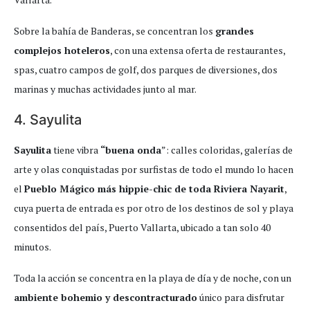
Sobre la bahía de Banderas, se concentran los
grandes
complejos hoteleros
, con una extensa oferta de restaurantes,
spas, cuatro campos de golf, dos parques de diversiones, dos
marinas y muchas actividades junto al mar.
4. Sayulita
Sayulita
tiene vibra
“buena onda
”: calles coloridas, galerías de
arte y olas conquistadas por surfistas de todo el mundo lo hacen
el
Pueblo Mágico más hippie-chic de toda Riviera Nayarit
,
cuya puerta de entrada es por otro de los destinos de sol y playa
consentidos del país, Puerto Vallarta, ubicado a tan solo 40
minutos.
Toda la acción se concentra en la playa de día y de noche, con un
ambiente bohemio y descontracturado
único para disfrutar