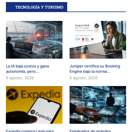
TECNOLOGÍA Y TURISMO
La IA baja costos y gana
Juniper certifica su Booking
autonomía, pero...
Engine bajo la norma...
5 agosto, 2026
5 agosto, 2026
Expedia compra Layla para
Empleados de grandes