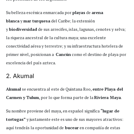
Su belleza escénica enmarcada por
playas
de
arena
blanca
y
mar turquesa
del Caribe; la extensión
y
biodiversidad
de sus arrecifes, islas, lagunas, cenotes y selva;
la riqueza ancestral de la cultura maya; una excelente
conectividad aérea y terrestre; y su infraestructura hotelera de
primer nivel, posicionan a
Cancún
como el destino de playa por
excelencia del país azteca.
2. Akumal
Akumal
se encuentra al este de Quintana Roo,
entre Playa del
Carmen y Tulum
, por lo que forma parte de la
Riviera Maya
.
Su nombre proviene del maya, en español significa
“lugar de
tortugas”
y justamente este es uno de sus mayores atractivos:
aquí tendrás la oportunidad de
bucear
en compañía de estas