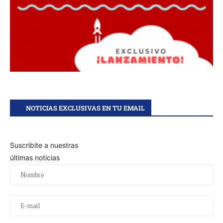
NOTICIAS EXCLUSIVAS EN TU EMAIL
Suscribite a nuestras
últimas noticias