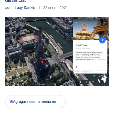
distancia.
autor
Lucy Sanzio
22 enero, 2021
Agregar nuestro medio en
⊞