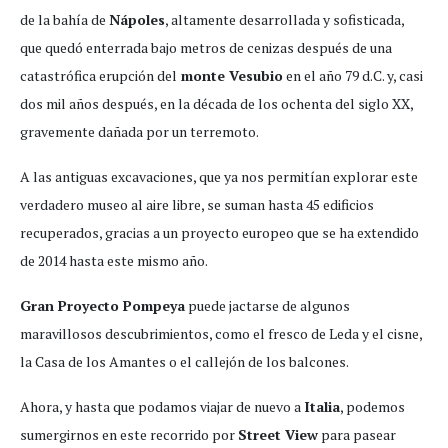
de la bahía de
Nápoles
, altamente desarrollada y sofisticada,
que quedó enterrada bajo metros de cenizas después de una
catastrófica erupción del
monte Vesubio
en el año 79 d.C. y, casi
dos mil años después, en la década de los ochenta del siglo XX,
gravemente dañada por un terremoto.
A las antiguas excavaciones, que ya nos permitían explorar este
verdadero museo al aire libre, se suman hasta 45 edificios
recuperados, gracias a un proyecto europeo que se ha extendido
de 2014 hasta este mismo año.
Gran Proyecto Pompeya
puede jactarse de algunos
maravillosos descubrimientos, como el fresco de Leda y el cisne,
la Casa de los Amantes o el callejón de los balcones.
Ahora, y hasta que podamos viajar de nuevo a
Italia
, podemos
sumergirnos en este recorrido por
Street View
para pasear