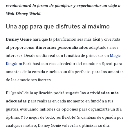
revolucionará la forma de planificar y experimentar un viaje a
Walt Disney World.
Una app para que disfrutes al máximo
Disney Genie
hará que la planificación sea más fácil y divertida
al proporcionar
itinerarios personalizados
adaptados a sus
intereses. Desde un día real con temática de princesas en
Magic
Kingdom
Park hasta un viaje alrededor del mundo en Epcot para
amantes de la comida e incluso un día perfecto. para los amantes
de las emociones fuertes.
El “genio” de la aplicación podrá s
ugerir las actividades más
adecuadas
para realizar en cada momento en función a tus
gustos, evaluando millones de opciones para organizarte un día
óptimo. Y lo mejor de todo, ¡es flexible! Si cambias de opinión por
cualquier motivo, Disney Genie volverá a optimizar su día.