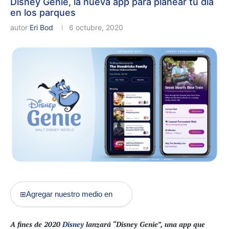
Disney Genie, la nueva app para planear tu día
en los parques
autor
Eri Bod
6 octubre, 2020
Agregar nuestro medio en
⊞
A fines de 2020
Disney
lanzará “Disney Genie”, una app que