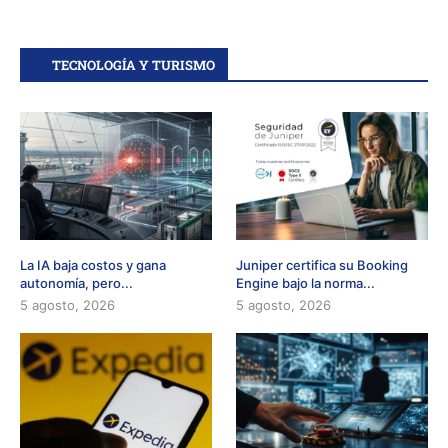
TECNOLOGÍA Y TURISMO
La IA baja costos y gana
Juniper certifica su Booking
autonomía, pero...
Engine bajo la norma...
5 agosto, 2026
5 agosto, 2026