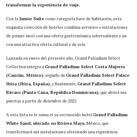
transformar la experiencia de viaje.
Con la
Junior Suite
como categoría base de habitación, esta
exquisita colección de hoteles combina servicios e instalaciones
de primer nivel con una oferta gastronómica sobresaliente y un
con una atractiva oferta cultural y de ocio.
Lanzada en enero del presente año, Grand Palladium Select
Collection integra a
Grand Palladium Select Costa Mujeres
(Cancún, México)
, seguido de
Grand Palladium Select Palace
Ibiza (Ibiza, España)
, y finalmente,
Grand Palladium Select
Bávaro (Punta Cana, República Dominicana)
, que abrirá sus
puertas a partir de diciembre de 2025.
A esta lista se le suma el ya reconocido hotel
Grand Palladium
White Sand, ubicado en Riviera Maya
, México, que
transformará sus instalaciones ofreciendo una experiencia