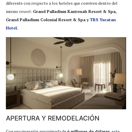
diferente con respecto a los hoteles que conviven dentro del
mismo resort:
Grand Palladium Kantenah Resort & Spa,
Grand Palladium Colonial Resort & Spa y
TRS Yucatan
Hotel
.
APERTURA Y REMODELACIÓN
Con una inversión aproximada de
6 millones de dólares
, este