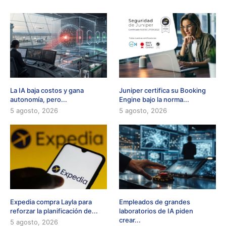
La IA baja costos y gana
Juniper certifica su Booking
autonomía, pero...
Engine bajo la norma...
5 agosto, 2026
5 agosto, 2026
Expedia compra Layla para
Empleados de grandes
reforzar la planificación de...
laboratorios de IA piden
crear...
5 agosto, 2026