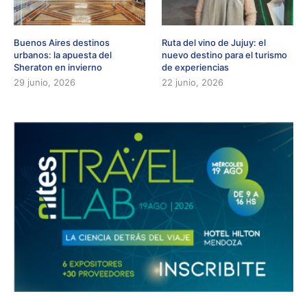
Buenos Aires destinos
Ruta del vino de Jujuy: el
urbanos: la apuesta del
nuevo destino para el turismo
Sheraton en invierno
de experiencias
29 junio, 2026
22 junio, 2026