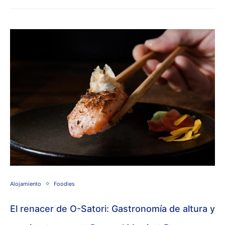
Alojamiento
Foodies
El renacer de O-Satori: Gastronomía de altura y