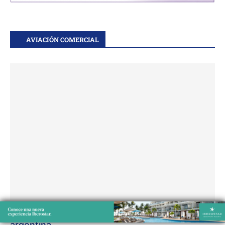
AVIACIÓN COMERCIAL
GOL conecta San Pablo con la Patagonia
argentina