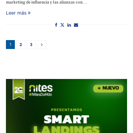
marketing de influencia y las alianzas con …
Leer más
2
3
1