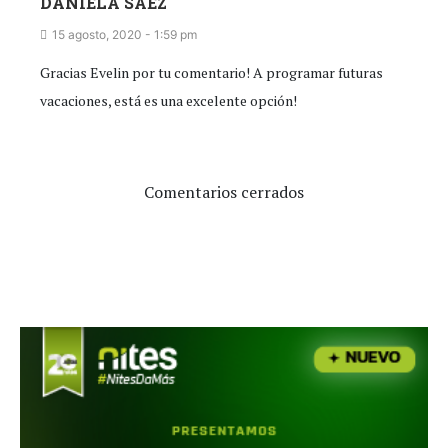
DANIELA SAEZ
15 agosto, 2020 - 1:59 pm
Gracias Evelin por tu comentario! A programar futuras
vacaciones, está es una excelente opción!
Comentarios cerrados