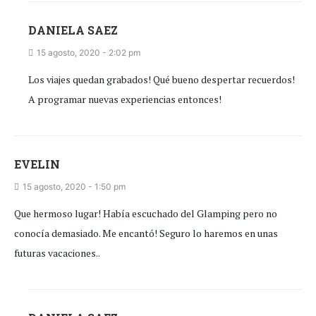
DANIELA SAEZ
15 agosto, 2020 - 2:02 pm
Los viajes quedan grabados! Qué bueno despertar recuerdos!
A programar nuevas experiencias entonces!
EVELIN
15 agosto, 2020 - 1:50 pm
Que hermoso lugar! Había escuchado del Glamping pero no
conocía demasiado. Me encantó! Seguro lo haremos en unas
futuras vacaciones..