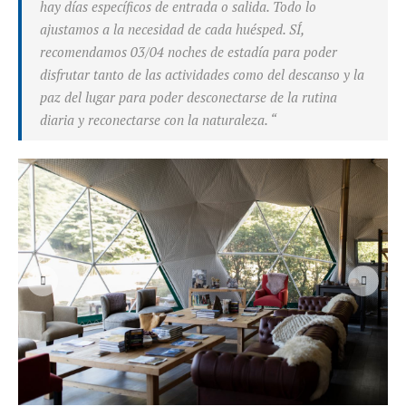
hay días específicos de entrada o salida. Todo lo
ajustamos a la necesidad de cada huésped. SÍ,
recomendamos 03/04 noches de estadía para poder
disfrutar tanto de las actividades como del descanso y la
paz del lugar para poder desconectarse de la rutina
diaria y reconectarse con la naturaleza. “