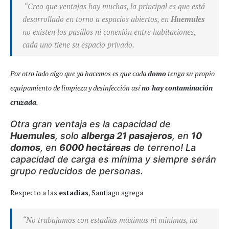
“Creo que ventajas hay muchas, la principal es que está
desarrollado en torno a espacios abiertos, en
Huemules
no existen los pasillos ni conexión entre habitaciones,
cada uno tiene su espacio privado.
Por otro lado algo que ya hacemos es que cada
domo
tenga su propio
equipamiento de limpieza y desinfección así
no hay
contaminación
cruzada
.
Otra gran ventaja es la capacidad de
Huemules
, solo
alberga 21 pasajeros
, en
10
domos
, en
6000 hectáreas
de terreno! La
capacidad de carga es mínima y siempre serán
grupo reducidos de personas.
Respecto a las
estadías
, Santiago agrega
“No trabajamos con estadías máximas ni mínimas, no