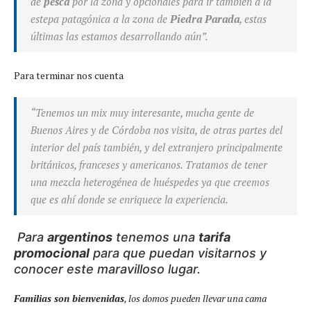
de
pesca
por la zona y opcionales para ir también a la
estepa patagónica a la zona de
Piedra Parada
, estas
últimas las estamos desarrollando aún”.
Para terminar nos cuenta
“Tenemos un mix muy interesante, mucha gente de
Buenos Aires y de Córdoba nos visita, de otras partes del
interior del país también, y del extranjero principalmente
británicos, franceses y americanos. Tratamos de tener
una mezcla heterogénea de huéspedes ya que creemos
que es ahí donde se enriquece la experiencia.
Para
argentinos
tenemos una
tarifa
promocional
para que puedan visitarnos y
conocer este maravilloso lugar.
Familias son bienvenidas
, los domos pueden llevar una cama