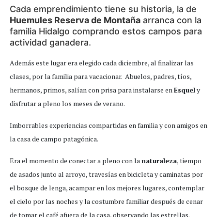
Cada emprendimiento tiene su historia, la de
Huemules Reserva de Montaña
arranca con la
familia Hidalgo comprando estos campos para
actividad ganadera.
Además este lugar era elegido cada diciembre, al finalizar las
clases, por la familia para vacacionar. Abuelos, padres, tíos,
hermanos, primos, salían con prisa para instalarse en
Esquel
y
disfrutar a pleno los meses de verano.
Imborrables experiencias compartidas en familia y con amigos en
la casa de campo patagónica.
Era el momento de conectar a pleno con la
naturaleza
, tiempo
de asados junto al arroyo, travesías en bicicleta y caminatas por
el bosque de lenga, acampar en los mejores lugares, contemplar
el cielo por las noches y la costumbre familiar después de cenar
de tomar el café afuera de la casa, observando las estrellas.