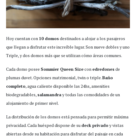
Hoy cuentan con
10 domos
destinados a alojar a los pasajeros
que llegan a disfrutar este increíble lugar. Son nueve dobles y uno
Triple, y dos domos más que se utilizan cómo áreas comunes.
Cada domo posee
Sommier Queen Size
con
edredones
de
plumas duvet. Opciones matrimonial, twin o triple.
Baño
completo
, agua caliente disponible las 24hs, amenities
biodegradables,
salamandra
y todas las comodidades de un
alojamiento de primer nivel.
La distribución de los domos está pensada para permitir máxima
privacidad. Cada huésped dispone de su
deck privado
y vistas
abiertas desde su habitación para disfrutar del paisaje en cada