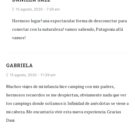
15 agosto, 2020 - 7:29 am
Hermoso lugar! una espectacular forma de desconectar para
conectar con la naturaleza! vamos saliendo, Patagonia allá
vamos!
GABRIELA
15 agosto, 2020 - 11:39 am
Muchos viajes de mi infancia hice camping con mis padres,
hermosos recuerdos se me despiertan, obviamente nada que ver
los campings donde solíamos ir. Infinidad de anécdotas se viene a
mi cabeza. Me encantaría vivir esta nueva experiencia. Gracias
Dani