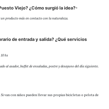
uesto Viejo? ¿Cómo surgió la idea?-
r un producto más en contacto con la naturaleza.
rario de entrada y salida? ¿Qué servicios
 10 hs
do al asador, buffet de ensaladas, postre y desayuno del día siguiente.
. Si van con niños pueden llevar sus propias bicicletas o pelota de