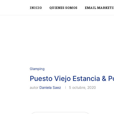
INICIO
QUIENES SOMOS
EMAIL MARKETI
Glamping
Puesto Viejo Estancia & P
autor
Daniela Saez
5 octubre, 2020