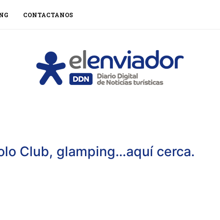
NG
CONTACTANOS
olo Club, glamping…aquí cerca.