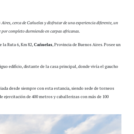
Aires, cerca de Cañuelas y disfrutar de una experiencia diferente, un
te por completo durmiendo en carpas africanas.
 la Ruta 6, Km 82,
Cañuelas
, Provincia de Buenos Aires. Posee un
iguo edificio, distante de la casa principal, donde vivía el gaucho
ociada desde siempre con esta estancia, siendo sede de torneos
de ejercitación de 400 metros y caballerizas con más de 100