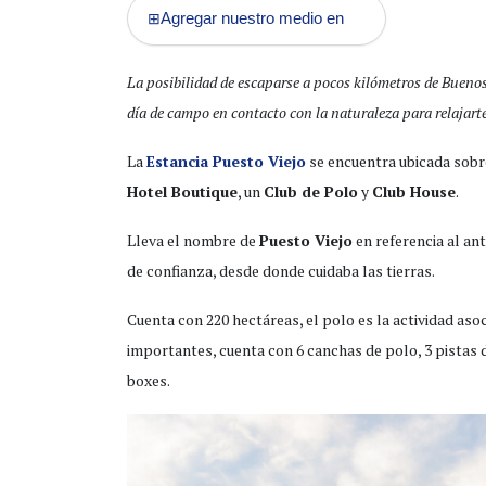
Agregar nuestro medio en
⊞
La posibilidad de escaparse a pocos kilómetros de Buenos 
día de campo en contacto con la naturaleza para relajar
La
Estancia Puesto Viejo
se encuentra ubicada sobre
Hotel Boutique
, un
Club de Polo
y
Club House
.
Lleva el nombre de
Puesto Viejo
en referencia al ant
de confianza, desde donde cuidaba las tierras.
Cuenta con 220 hectáreas, el polo es la actividad as
importantes, cuenta con 6 canchas de polo, 3 pistas 
boxes.