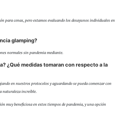
arpón para cenas, pero estamos evaluando los desayunos individuales en
encia glamping?
iones normales sin pandemia mediante.
ta? ¿Qué medidas tomaran con respecto a la
ajando en nuestros protocolos y aguardando se pueda comenzar con
la naturaleza increíble.
ción muy beneficiosa en estos tiempos de pandemia, y una opción