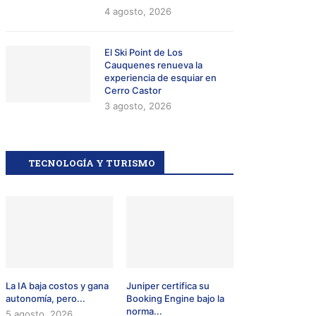
4 agosto, 2026
El Ski Point de Los
Cauquenes renueva la
experiencia de esquiar en
Cerro Castor
3 agosto, 2026
TECNOLOGÍA Y TURISMO
La IA baja costos y gana
Juniper certifica su
autonomía, pero...
Booking Engine bajo la
norma...
5 agosto, 2026