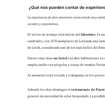
¿Qué nos pueden contar de experienc
La experiencia de años anteriores venía siendo muy satis
sociales y corporativos.
El sector de acampe está detrás del
laberinto
. Es u
cuadrados, con 1270 ejemplares de Leylandi, una vari
de Leeds, considerado uno de los más bellos del Rei
Puesto viejo tiene
un hotel
con diez habitaciones en s
amplio jardín con pérgolas y zonas de reunión. Piscina
Al momento está cerrado y trabajando en los protoc
Además los días domingos el
restaurante de Puest
general sin necesidad de estar hospedado. La posibili