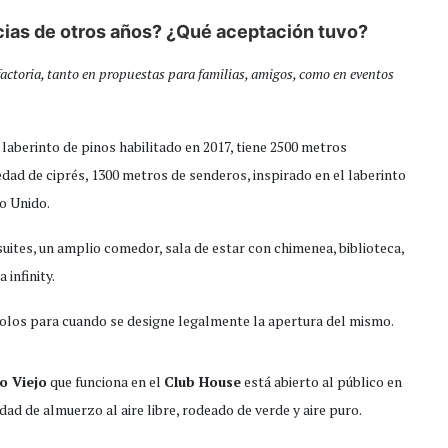
ias de otros años? ¿Qué aceptación tuvo?
factoria, tanto en propuestas para familias, amigos, como en eventos
n laberinto de pinos habilitado en 2017, tiene 2500 metros
edad de ciprés, 1300 metros de senderos, inspirado en el laberinto
no Unido.
uites, un amplio comedor, sala de estar con chimenea, biblioteca,
 infinity.
olos para cuando se designe legalmente la apertura del mismo.
o Viejo
que funciona en el
Club House
está abierto al público en
dad de almuerzo al aire libre, rodeado de verde y aire puro.