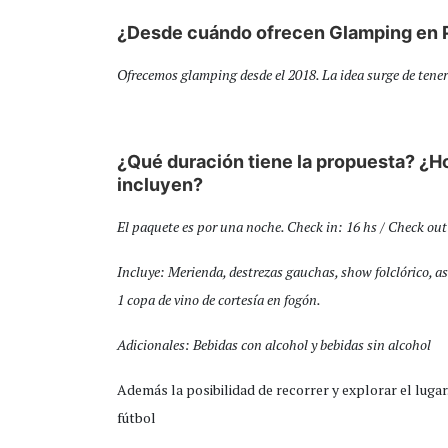
¿Desde cuándo ofrecen Glamping en P
Ofrecemos glamping desde el 2018. La idea surge de tene
¿Qué duración tiene la propuesta? ¿Ho
incluyen?
El paquete es por una noche. Check in: 16 hs / Check out
Incluye: Merienda, destrezas gauchas, show folclórico, asa
1 copa de vino de cortesía en fogón.
Adicionales: Bebidas con alcohol y bebidas sin alcohol
Además la posibilidad de recorrer y explorar el lugar
fútbol