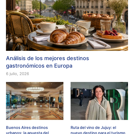
Análisis de los mejores destinos
gastronómicos en Europa
6 julio, 2026
Buenos Aires destinos
Ruta del vino de Jujuy: el
urbanos: la apuesta del
nuevo destino para el turismo