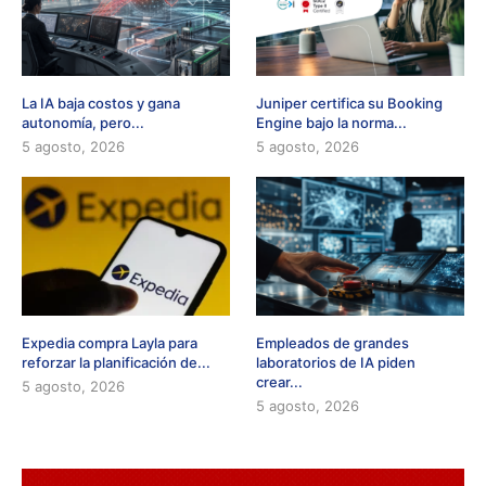
La IA baja costos y gana
Juniper certifica su Booking
autonomía, pero...
Engine bajo la norma...
5 agosto, 2026
5 agosto, 2026
Expedia compra Layla para
Empleados de grandes
reforzar la planificación de...
laboratorios de IA piden
crear...
5 agosto, 2026
5 agosto, 2026