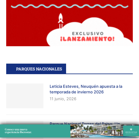
PARQUES NACIONALES
Leticia Esteves, Neuquén apuesta a la
temporada de invierno 2026
11 junio, 2026
Parque Nacional Torres del Paine: Un
Destino en Evolución para los Amantes de
la Naturaleza