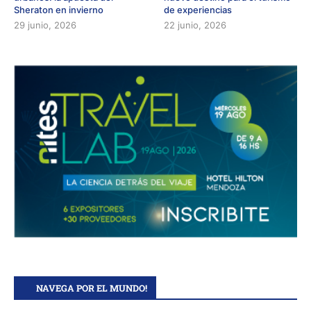
Sheraton en invierno
de experiencias
29 junio, 2026
22 junio, 2026
NAVEGA POR EL MUNDO!