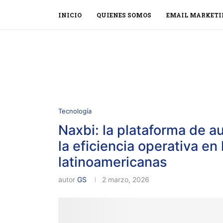
INICIO
QUIENES SOMOS
EMAIL MARKETI
Tecnología
Naxbi: la plataforma de a
la eficiencia operativa en
latinoamericanas
autor
GS
2 marzo, 2026