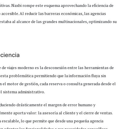
itivas. Naxbi rompe este esquema aprovechando la eficiencia de
accesible. Al reducir las barreras económicas, las agencias
estaba al alcance de las grandes multinacionales, optimizando su
iciencia
 de viajes moderno es la desconexión entre las herramientas de
 esta problemática permitiendo que la información fluya sin
con el motor de gestión, cada reserva o consulta generada desde el
l sistema administrativo.
reduciendo drásticamente el margen de error humano y
ente aporta valor: la asesoría al cliente y el cierre de ventas.
a escalable, lo que permite que desde una pequeña agencia
 adaptar las funcionalidades a sus necesidades específicas.