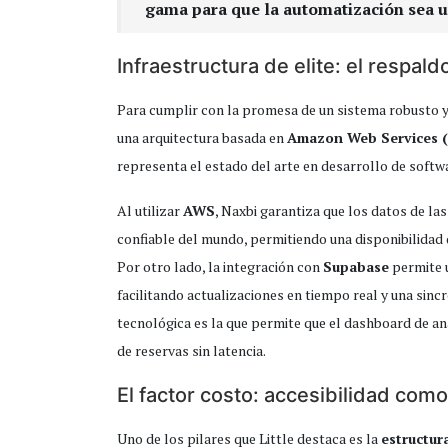
gama para que la automatización sea u
Infraestructura de elite: el respa
Para cumplir con la promesa de un sistema robusto y
una arquitectura basada en
Amazon Web Services 
representa el estado del arte en desarrollo de softw
Al utilizar
AWS
, Naxbi garantiza que los datos de la
confiable del mundo, permitiendo una disponibilidad 
Por otro lado, la integración con
Supabase
permite 
facilitando actualizaciones en tiempo real y una sincr
tecnológica es la que permite que el dashboard de a
de reservas sin latencia.
El factor costo: accesibilidad com
Uno de los pilares que Little destaca es la
estructur