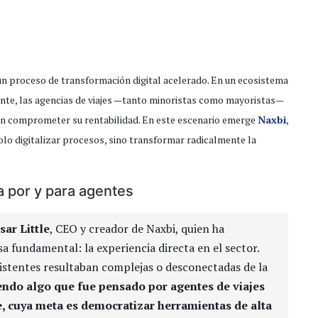
 un proceso de transformación digital acelerado. En un ecosistema
ente, las agencias de viajes —tanto minoristas como mayoristas—
sin comprometer su rentabilidad. En este escenario emerge
Naxbi
,
lo digitalizar procesos, sino transformar radicalmente la
ía por y para agentes
sar Little
, CEO y creador de Naxbi, quien ha
 fundamental: la experiencia directa en el sector.
xistentes resultaban complejas o desconectadas de la
ndo algo que fue pensado por agentes de viajes
le, cuya meta es democratizar herramientas de alta