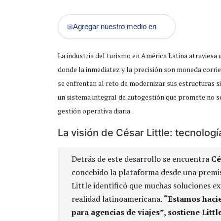
Agregar nuestro medio en
⊞
La industria del turismo en América Latina atraviesa
donde la inmediatez y la precisión son moneda corri
se enfrentan al reto de modernizar sus estructuras 
un sistema integral de autogestión que promete no so
gestión operativa diaria.
La visión de César Little: tecnolog
Detrás de este desarrollo se encuentra
Cé
concebido la plataforma desde una premisa
Little identificó que muchas soluciones e
realidad latinoamericana.
“Estamos hacie
para agencias de viajes”, sostiene Litt