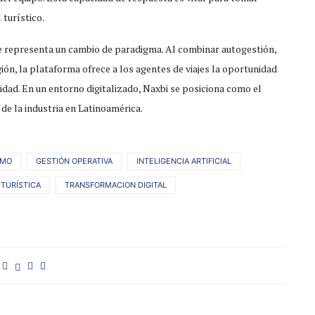
 turístico.
tle representa un cambio de paradigma. Al combinar autogestión,
ión, la plataforma ofrece a los agentes de viajes la oportunidad
idad. En un entorno digitalizado, Naxbi se posiciona como el
de la industria en Latinoamérica.
SMO
GESTIÓN OPERATIVA
INTELIGENCIA ARTIFICIAL
TURÍSTICA
TRANSFORMACION DIGITAL