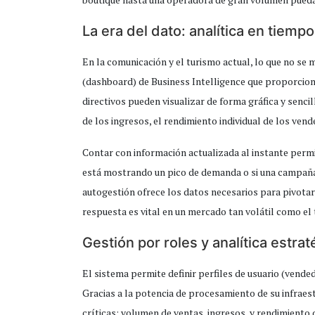
La era del dato: analítica en tiempo
En la comunicación y el turismo actual, lo que no se 
(dashboard) de Business Intelligence que proporcion
directivos pueden visualizar de forma gráfica y senci
de los ingresos, el rendimiento individual de los ven
Contar con información actualizada al instante permit
está mostrando un pico de demanda o si una campaña 
autogestión ofrece los datos necesarios para pivotar 
respuesta es vital en un mercado tan volátil como el 
Gestión por roles y analítica estrat
El sistema permite definir perfiles de usuario (vende
Gracias a la potencia de procesamiento de su infraest
críticas: volumen de ventas, ingresos, y rendimiento 