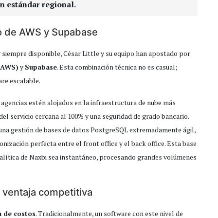
n estándar regional.
ldo de AWS y Supabase
 siempre disponible, César Little y su equipo han apostado por
(AWS)
y
Supabase
. Esta combinación técnica no es casual;
are escalable.
s agencias estén alojados en la infraestructura de nube más
del servicio cercana al 100% y una seguridad de grado bancario.
una gestión de bases de datos PostgreSQL extremadamente ágil,
onización perfecta entre el front office y el back office. Esta base
nalítica de Naxbi sea instantáneo, procesando grandes volúmenes
o ventaja competitiva
a de costos
. Tradicionalmente, un software con este nivel de