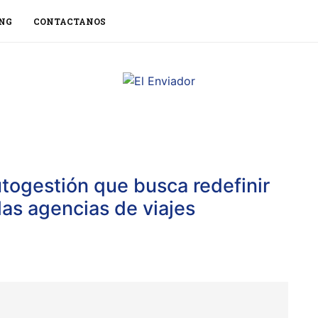
NG
CONTACTANOS
utogestión que busca redefinir
 las agencias de viajes