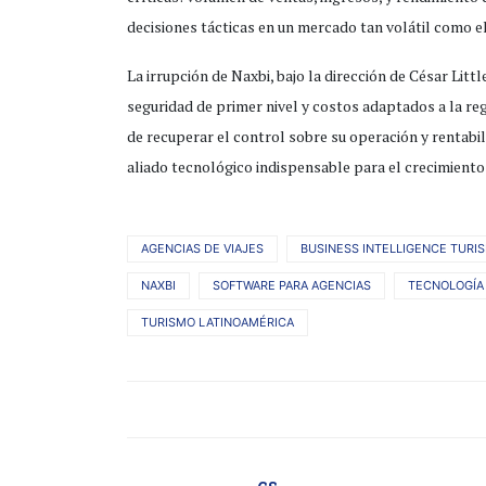
decisiones tácticas en un mercado tan volátil como el
La irrupción de Naxbi, bajo la dirección de César Lit
seguridad de primer nivel y costos adaptados a la reg
de recuperar el control sobre su operación y rentabil
aliado tecnológico indispensable para el crecimiento 
AGENCIAS DE VIAJES
BUSINESS INTELLIGENCE TURI
NAXBI
SOFTWARE PARA AGENCIAS
TECNOLOGÍA 
TURISMO LATINOAMÉRICA