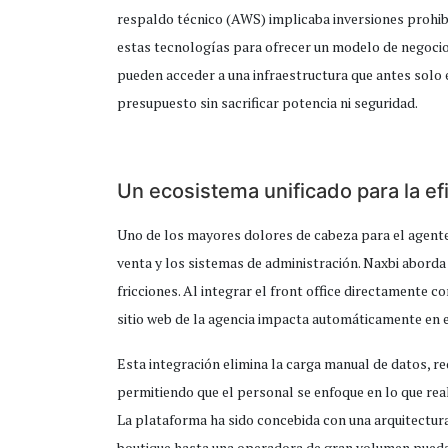
respaldo técnico (AWS) implicaba inversiones prohib
estas tecnologías para ofrecer un modelo de negocio 
pueden acceder a una infraestructura que antes solo 
presupuesto sin sacrificar potencia ni seguridad.
Un ecosistema unificado para la ef
Uno de los mayores dolores de cabeza para el agente
venta y los sistemas de administración. Naxbi aborda
fricciones. Al integrar el front office directamente 
sitio web de la agencia impacta automáticamente en e
Esta integración elimina la carga manual de datos, 
permitiendo que el personal se enfoque en lo que realm
La plataforma ha sido concebida con una arquitectur
boutique hasta una operadora de gran volumen puedan