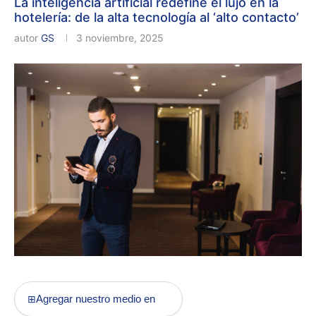
La inteligencia artificial redefine el lujo en la
hotelería: de la alta tecnología al ‘alto contacto’
autor
GS
3 noviembre, 2025
Agregar nuestro medio en
⊞