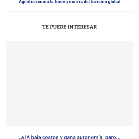
Agéntica como la fuerza motriz del turismo global
TE PUEDE INTERESAR
La IA baja costos y gana autonomía, pero...