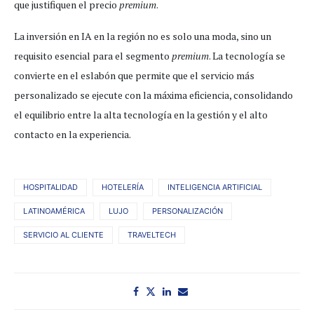
que justifiquen el precio
premium
.
La inversión en IA en la región no es solo una moda, sino un
requisito esencial para el segmento
premium
. La tecnología se
convierte en el eslabón que permite que el servicio más
personalizado se ejecute con la máxima eficiencia, consolidando
el equilibrio entre la alta tecnología en la gestión y el alto
contacto en la experiencia.
HOSPITALIDAD
HOTELERÍA
INTELIGENCIA ARTIFICIAL
LATINOAMÉRICA
LUJO
PERSONALIZACIÓN
SERVICIO AL CLIENTE
TRAVELTECH