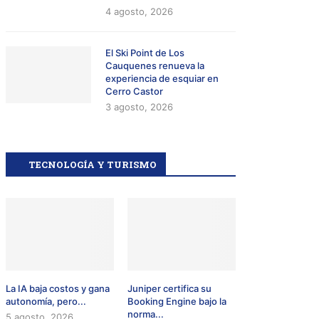
4 agosto, 2026
El Ski Point de Los
Cauquenes renueva la
experiencia de esquiar en
Cerro Castor
3 agosto, 2026
TECNOLOGÍA Y TURISMO
La IA baja costos y gana
Juniper certifica su
autonomía, pero...
Booking Engine bajo la
norma...
5 agosto, 2026