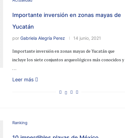
Actualidad
Importante inversión en zonas mayas de
Yucatán
por
Gabriela Alegría Perez
14 junio, 2021
Importante inversión en zonas mayas de Yucatán que
incluye los siete conjuntos arqueológicos más conocidos y
…
Leer más
Ranking
10 imperdibles playas de México