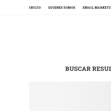
INICIO
QUIENES SOMOS
EMAIL MARKETI
BUSCAR RESU