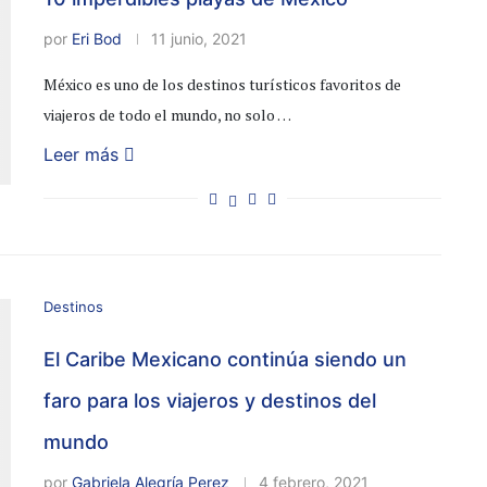
por
Eri Bod
11 junio, 2021
México es uno de los destinos turísticos favoritos de
viajeros de todo el mundo, no solo …
Leer más
Destinos
El Caribe Mexicano continúa siendo un
faro para los viajeros y destinos del
mundo
por
Gabriela Alegría Perez
4 febrero, 2021