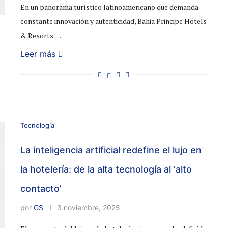
En un panorama turístico latinoamericano que demanda
constante innovación y autenticidad, Bahia Principe Hotels
& Resorts …
Leer más
Tecnología
La inteligencia artificial redefine el lujo en
la hotelería: de la alta tecnología al ‘alto
contacto’
por
GS
3 noviembre, 2025