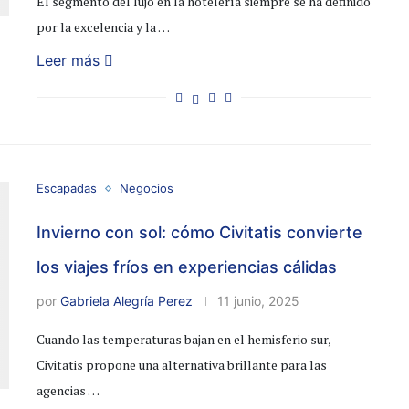
El segmento del lujo en la hotelería siempre se ha definido
por la excelencia y la …
Leer más
Escapadas
Negocios
Invierno con sol: cómo Civitatis convierte
los viajes fríos en experiencias cálidas
por
Gabriela Alegría Perez
11 junio, 2025
Cuando las temperaturas bajan en el hemisferio sur,
Civitatis propone una alternativa brillante para las
agencias …