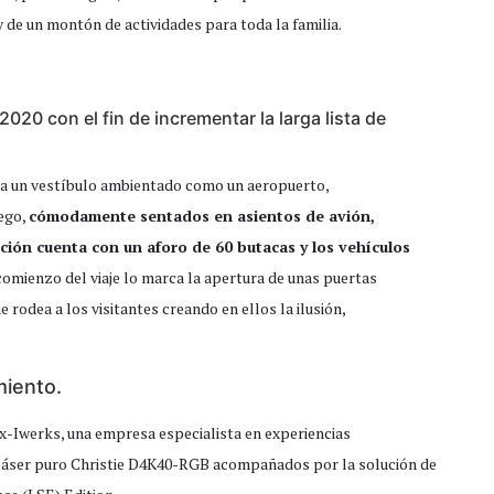
y de un montón de actividades para toda la familia.
020 con el fin de incrementar la larga lista de
os a un vestíbulo ambientado como un aeropuerto,
uego,
cómodamente sentados en asientos de avión,
cción cuenta con un aforo de 60 butacas y los vehículos
comienzo del viaje lo marca la apertura de unas puertas
rodea a los visitantes creando en ellos la ilusión,
miento.
x-Iwerks, una empresa especialista en experiencias
 láser puro Christie D4K40-RGB acompañados por la solución de