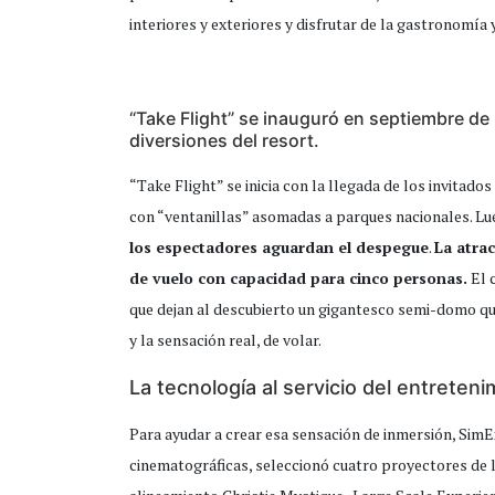
interiores y exteriores y disfrutar de la gastronomía 
“Take Flight” se inauguró en septiembre de 2
diversiones del resort.
“Take Flight” se inicia con la llegada de los invitad
con “ventanillas” asomadas a parques nacionales. L
los espectadores aguardan el despegue
.
La atra
de vuelo con capacidad para cinco personas.
El 
que dejan al descubierto un gigantesco semi-domo que 
y la sensación real, de volar.
La tecnología al servicio del entreteni
Para ayudar a crear esa sensación de inmersión, SimE
cinematográficas, seleccionó cuatro proyectores de