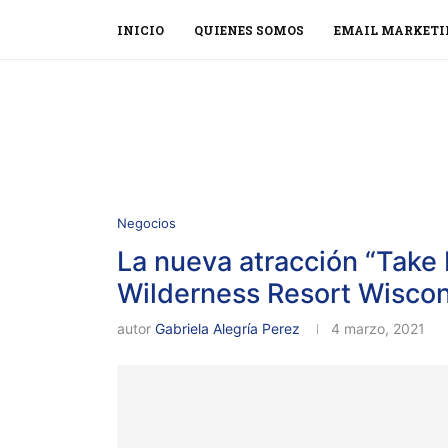
INICIO
QUIENES SOMOS
EMAIL MARKETI
Negocios
La nueva atracción “Take 
Wilderness Resort Wiscon
autor
Gabriela Alegría Perez
4 marzo, 2021