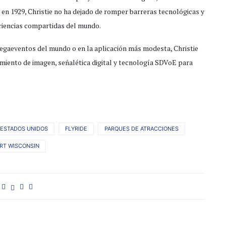
o en 1929, Christie no ha dejado de romper barreras tecnológicas y
riencias compartidas del mundo.
egaeventos del mundo o en la aplicación más modesta, Christie
miento de imagen, señalética digital y tecnología SDVoE para
ESTADOS UNIDOS
FLYRIDE
PARQUES DE ATRACCIONES
RT WISCONSIN