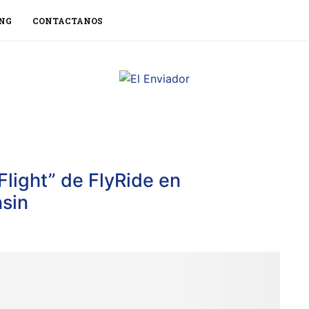
NG
CONTACTANOS
Flight” de FlyRide en
sin