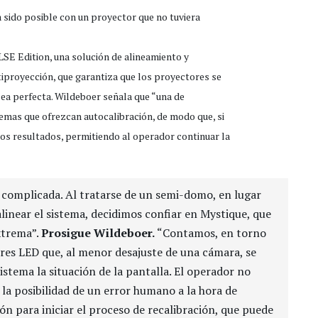
a sido posible con un proyector que no tuviera
SE Edition, una solución de alineamiento y
iproyección, que garantiza que los proyectores se
a perfecta. Wildeboer señala que “una de
mas que ofrezcan autocalibración, de modo que, si
cos resultados, permitiendo al operador continuar la
 complicada. Al tratarse de un semi-domo, en lugar
alinear el sistema, decidimos confiar en Mystique, que
xtrema”.
Prosigue Wildeboer.
“Contamos, en torno
res LED que, al menor desajuste de una cámara, se
sistema la situación de la pantalla. El operador no
a la posibilidad de un error humano a la hora de
tón para iniciar el proceso de recalibración, que puede