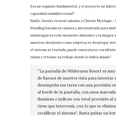
Era un requisito fundamental, y el proyecto no habrí
capacidad omnidireccional”.
SimEx-Iwerks recurrió además a Christie Mystique – L
blending basada en cámara y automatizada para mult
mantengan en todo momento alineados y la imagen se
nuestras decisiones como empresa es desplegar siste
el sistema se traslada, puede reinstalarse con idénti
rutina y retomar su trabajo donde lo había dejado”.
“La pantalla de Wilderness Resort es muy
de fiarnos de nuestra vista para intentar 
desempeña esa tarea con una precisión e
al borde de la pantalla, con unos marcado
iluminan e indican con total precisión al 
tiene que intervenir, con lo que se elimin
recalibrar el sistema”. Basta pulsar un bo