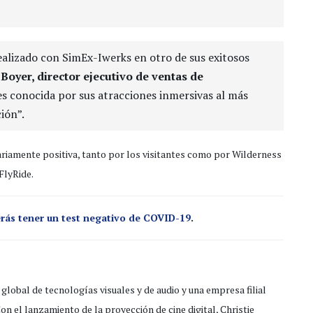
alizado con SimEx-Iwerks en otro de sus exitosos
Boyer, director ejecutivo de ventas de
es conocida por sus atracciones inmersivas al más
ción”.
nariamente positiva, tanto por los visitantes como por Wilderness
FlyRide.
erás tener un test negativo de COVID-19
.
global de tecnologías visuales y de audio y una empresa filial
 Con el lanzamiento de la proyección de cine digital, Christie