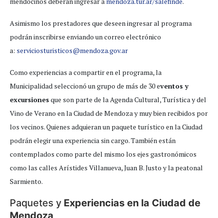
mendocinos deberán ingresar a
mendoza.tur.ar/salefinde
.
Asimismo los prestadores que deseen ingresar al programa
podrán inscribirse enviando un correo electrónico
a:
serviciosturisticos@mendoza.gov.ar
Como experiencias a compartir en el programa, la
Municipalidad seleccionó un grupo de más de 30 e
ventos y
excursiones
que son parte de la Agenda Cultural, Turística y del
Vino de Verano en la Ciudad de Mendoza y muy bien recibidos por
los vecinos. Quienes adquieran un paquete turístico en la Ciudad
podrán elegir una experiencia sin cargo. También están
contemplados como parte del mismo los ejes gastronómicos
como las calles Arístides Villanueva, Juan B. Justo y la peatonal
Sarmiento.
Paquetes y
Experiencias en la Ciudad de
Mendoza