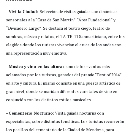
–
Viví la Ciudad
: Selección de visitas guiadas con dinámicas
sensoriales a la “Casa de San Martín”, “Área Fundacional” y
“Divisadero Largo” . Se destaca el teatro ciego, teatro de
sombras, música y relatos, el TA-TE-TI Sanmartiniano, entre los
elegidos donde los turistas vivencian el cruce de los andes con
una representación muy emotiva.
–
Música y vino en las alturas
: uno de los eventos más
aclamados por los turistas, ganador del premio “Best of 2014”,
en arte y cultura. El mismo consiste en una puesta artística de
gran nivel, donde se maridan diferentes varietales de vino en
conjunción con los distintos estilos musicales.
–
Cementerio Nocturno
: Visita guiada nocturna con
especialistas, sobre distintas temáticas. Los turistas recorrerán
los pasillos del cementerio de la Ciudad de Mendoza, para