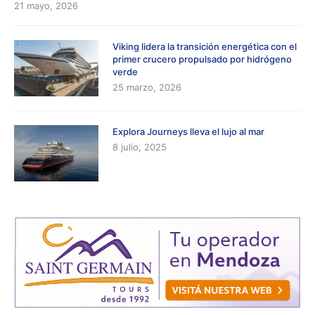
21 mayo, 2026
Viking lidera la transición energética con el
primer crucero propulsado por hidrógeno
verde
25 marzo, 2026
Explora Journeys lleva el lujo al mar
8 julio, 2025