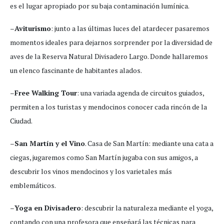
es el lugar apropiado por su baja contaminación lumínica.
–
Aviturismo
: junto a las últimas luces del atardecer pasaremos
momentos ideales para dejarnos sorprender por la diversidad de
aves de la Reserva Natural Divisadero Largo. Donde hallaremos
un elenco fascinante de habitantes alados.
–
Free Walking Tour
: una variada agenda de circuitos guiados,
permiten a los turistas y mendocinos conocer cada rincón de la
Ciudad.
–
San Martín y el Vino
. Casa de San Martín: mediante una cata a
ciegas, jugaremos como San Martín jugaba con sus amigos, a
descubrir los vinos mendocinos y los varietales más
emblemáticos.
–
Yoga en Divisadero
: descubrir la naturaleza mediante el yoga,
contando con una profesora que enseñará las técnicas para