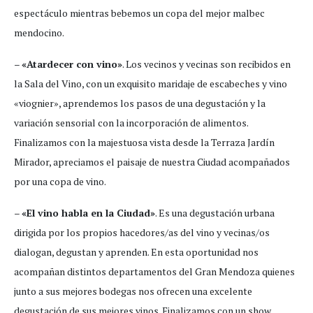
espectáculo mientras bebemos un copa del mejor malbec
mendocino.
–
«Atardecer con vino»
. Los vecinos y vecinas son recibidos en
la Sala del Vino, con un exquisito maridaje de escabeches y vino
«viognier», aprendemos los pasos de una degustación y la
variación sensorial con la incorporación de alimentos.
Finalizamos con la majestuosa vista desde la Terraza Jardín
Mirador, apreciamos el paisaje de nuestra Ciudad acompañados
por una copa de vino.
–
«El vino habla en la Ciudad»
. Es una degustación urbana
dirigida por los propios hacedores/as del vino y vecinas/os
dialogan, degustan y aprenden. En esta oportunidad nos
acompañan distintos departamentos del Gran Mendoza quienes
junto a sus mejores bodegas nos ofrecen una excelente
degustación de sus mejores vinos. Finalizamos con un show