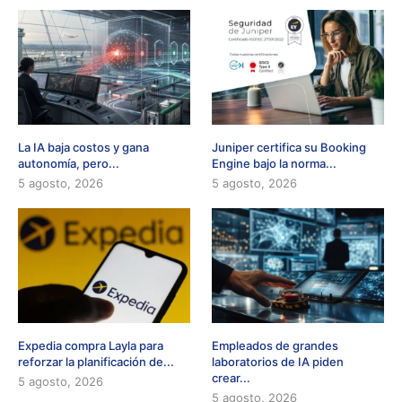
La IA baja costos y gana
Juniper certifica su Booking
autonomía, pero...
Engine bajo la norma...
5 agosto, 2026
5 agosto, 2026
Expedia compra Layla para
Empleados de grandes
reforzar la planificación de...
laboratorios de IA piden
crear...
5 agosto, 2026
5 agosto, 2026