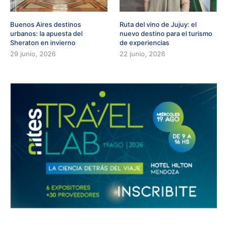
Buenos Aires destinos
Ruta del vino de Jujuy: el
urbanos: la apuesta del
nuevo destino para el turismo
Sheraton en invierno
de experiencias
29 junio, 2026
22 junio, 2026