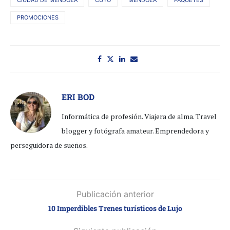
CIUDAD DE MENDOZA
CUYO
MENDOZA
PAQUETES
PROMOCIONES
ERI BOD
Informática de profesión. Viajera de alma. Travel
blogger y fotógrafa amateur. Emprendedora y
perseguidora de sueños.
Publicación anterior
10 Imperdibles Trenes turísticos de Lujo