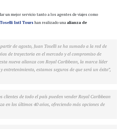
ar un mejor servicio tanto a los agentes de viajes como
Toselli Intl Tours
han realizado una
alianza de
artir de agosto, Juan Toselli se ha sumado a la red de
años de trayectoria en el mercado y el compromiso de
n esta nueva alianza con Royal Caribbean, la marca líder
y entretenimiento, estamos seguros de que será un éxito”,
s clientes de todo el país pueden vender Royal Caribbean
nza en los últimos 40 años, ofreciendo más opciones de