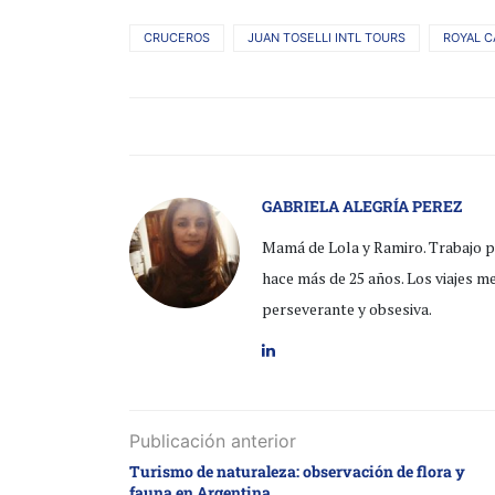
CRUCEROS
JUAN TOSELLI INTL TOURS
ROYAL C
GABRIELA ALEGRÍA PEREZ
Mamá de Lola y Ramiro. Trabajo pa
hace más de 25 años. Los viajes m
perseverante y obsesiva.
Publicación anterior
Turismo de naturaleza: observación de flora y
fauna en Argentina