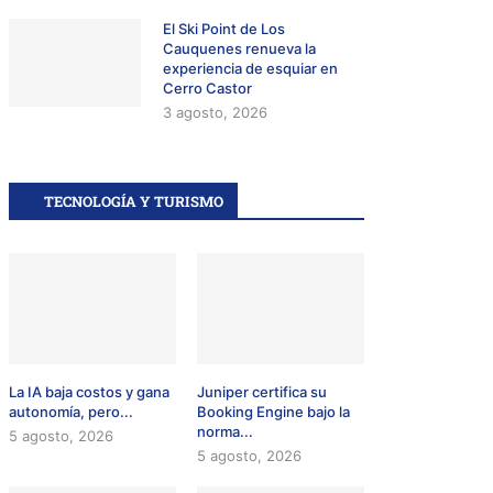
El Ski Point de Los
Cauquenes renueva la
experiencia de esquiar en
Cerro Castor
3 agosto, 2026
TECNOLOGÍA Y TURISMO
La IA baja costos y gana
Juniper certifica su
autonomía, pero...
Booking Engine bajo la
norma...
5 agosto, 2026
5 agosto, 2026