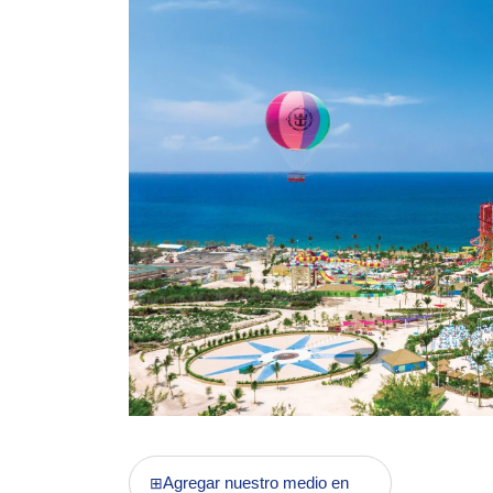
Agregar nuestro medio en
⊞