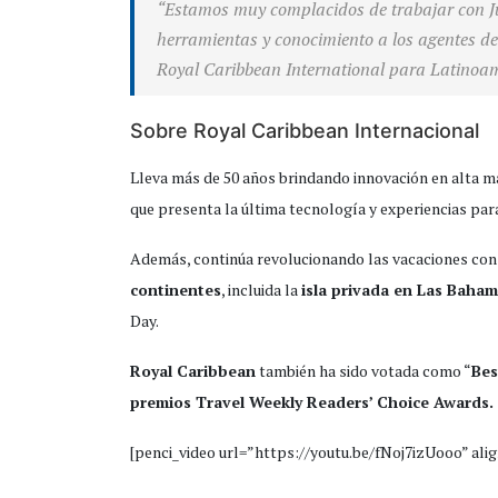
“Estamos muy complacidos de trabajar con J
herramientas y conocimiento a los agentes de
Royal Caribbean International para Latinoamé
Sobre Royal Caribbean Internacional
Lleva más de 50 años brindando innovación en alta ma
que presenta la última tecnología y experiencias par
Además, continúa revolucionando las vacaciones con 
continentes
, incluida la
isla privada en Las Baha
Day.
Royal Caribbean
también ha sido votada como “
Bes
premios Travel Weekly Readers’ Choice Awards.
[penci_video url=”https://youtu.be/fNoj7izUooo” alig