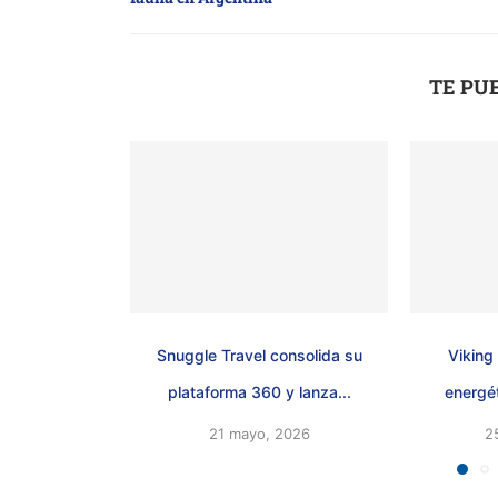
TE PU
Snuggle Travel consolida su
Viking 
plataforma 360 y lanza...
energét
21 mayo, 2026
2