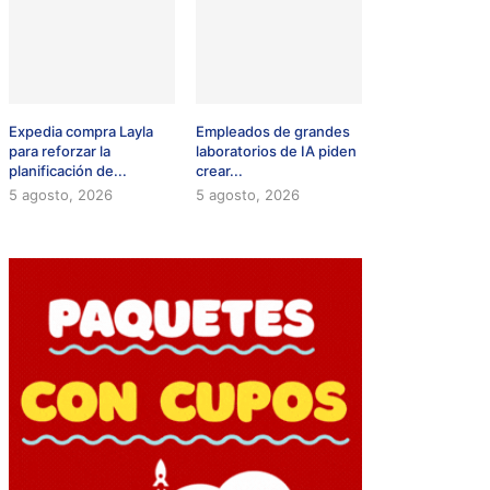
Expedia compra Layla
Empleados de grandes
para reforzar la
laboratorios de IA piden
planificación de...
crear...
5 agosto, 2026
5 agosto, 2026