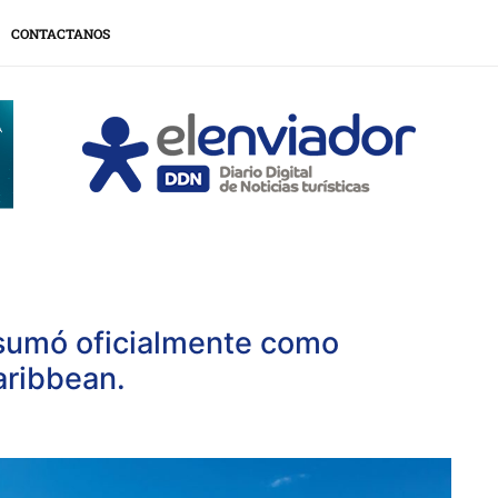
CONTACTANOS
e sumó oficialmente como
aribbean.