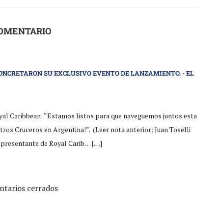
COMENTARIO
ONCRETARON SU EXCLUSIVO EVENTO DE LANZAMIENTO. - EL
oyal Caribbean: “Estamos listos para que naveguemos juntos esta
ros Cruceros en Argentina!”. (Leer nota anterior: Juan Toselli
epresentante de Royal Carib… […]
tarios cerrados