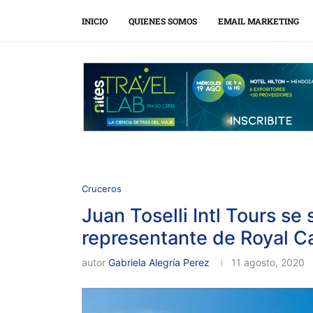
INICIO
QUIENES SOMOS
EMAIL MARKETING
Cruceros
Juan Toselli Intl Tours s
representante de Royal C
autor
Gabriela Alegría Perez
11 agosto, 2020