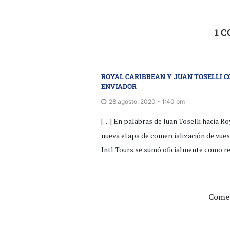
1 
ROYAL CARIBBEAN Y JUAN TOSELLI C
ENVIADOR
28 agosto, 2020 - 1:40 pm
[…] En palabras de Juan Toselli hacia R
nueva etapa de comercialización de vuest
Intl Tours se sumó oficialmente como r
Comen