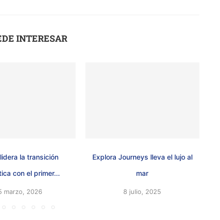
EDE INTERESAR
lidera la transición
Explora Journeys lleva el lujo al
Isl
ica con el primer...
mar
5 marzo, 2026
8 julio, 2025