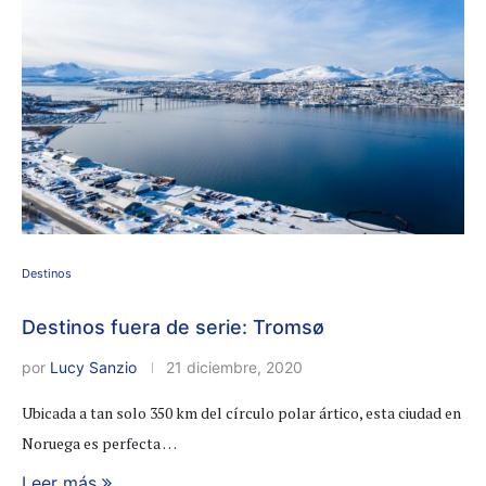
Destinos
Destinos fuera de serie: Tromsø
por
Lucy Sanzio
21 diciembre, 2020
Ubicada a tan solo 350 km del círculo polar ártico, esta ciudad en
Noruega es perfecta …
Leer más