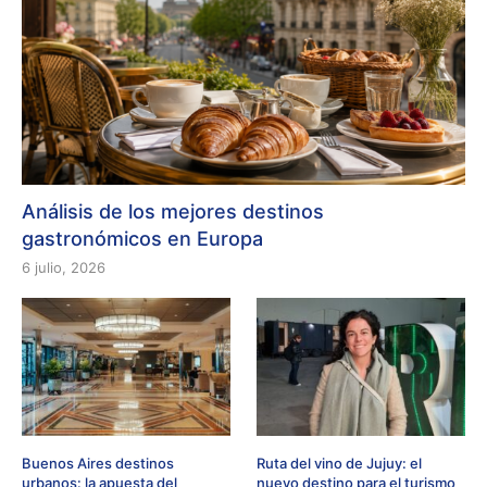
Análisis de los mejores destinos
gastronómicos en Europa
6 julio, 2026
Buenos Aires destinos
Ruta del vino de Jujuy: el
urbanos: la apuesta del
nuevo destino para el turismo