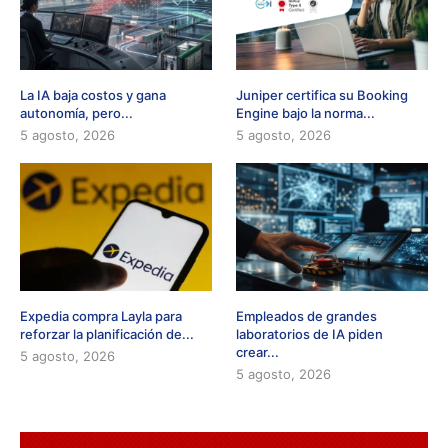
La IA baja costos y gana
Juniper certifica su Booking
autonomía, pero...
Engine bajo la norma...
5 agosto, 2026
5 agosto, 2026
Expedia compra Layla para
Empleados de grandes
reforzar la planificación de...
laboratorios de IA piden
crear...
5 agosto, 2026
5 agosto, 2026