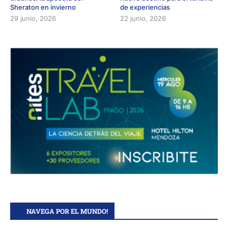
Sheraton en invierno
de experiencias
29 junio, 2026
22 junio, 2026
NAVEGA POR EL MUNDO!