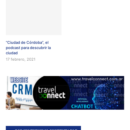
“Ciudad de Córdoba”, el
podcast para descubrir la
ciudad
17 febrero, 2021