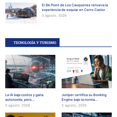
El Ski Point de Los Cauquenes renueva la
experiencia de esquiar en Cerro Castor
3 agosto, 2026
TECNOLOGÍA Y TURISMO
La IA baja costos y gana
Juniper certifica su Booking
autonomía, pero...
Engine bajo la norma...
5 agosto, 2026
5 agosto, 2026