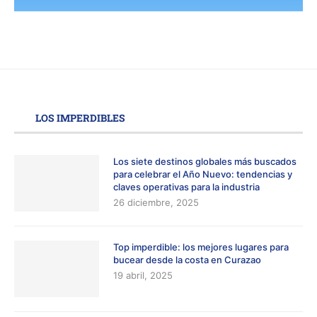
LOS IMPERDIBLES
Los siete destinos globales más buscados
para celebrar el Año Nuevo: tendencias y
claves operativas para la industria
26 diciembre, 2025
Top imperdible: los mejores lugares para
bucear desde la costa en Curazao
19 abril, 2025