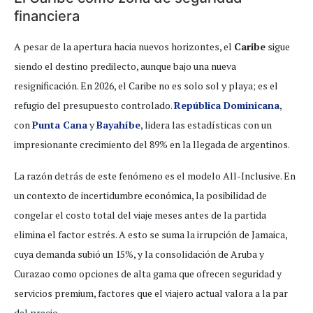
financiera
A pesar de la apertura hacia nuevos horizontes, el
Caribe
sigue
siendo el destino predilecto, aunque bajo una nueva
resignificación. En 2026, el Caribe no es solo sol y playa; es el
refugio del presupuesto controlado.
República Dominicana
,
con
Punta Cana
y
Bayahíbe
, lidera las estadísticas con un
impresionante crecimiento del 89% en la llegada de argentinos.
La razón detrás de este fenómeno es el modelo All-Inclusive. En
un contexto de incertidumbre económica, la posibilidad de
congelar el costo total del viaje meses antes de la partida
elimina el factor estrés. A esto se suma la irrupción de Jamaica,
cuya demanda subió un 15%, y la consolidación de Aruba y
Curazao como opciones de alta gama que ofrecen seguridad y
servicios premium, factores que el viajero actual valora a la par
del precio.