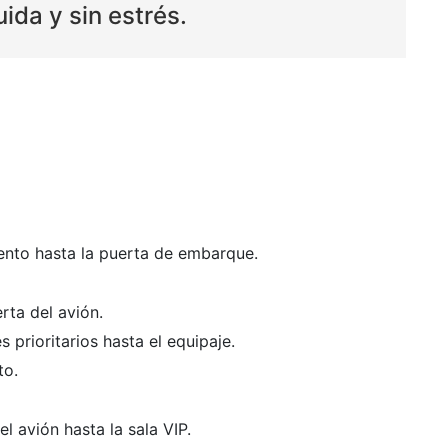
uida y sin estrés.
ento hasta la puerta de embarque.
rta del avión.
prioritarios hasta el equipaje.
to.
avión hasta la sala VIP.