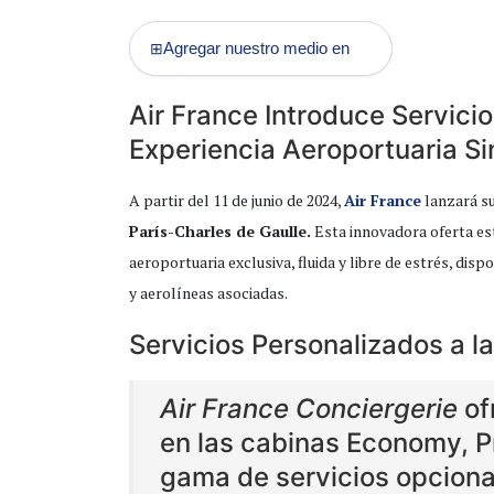
Agregar nuestro medio en
⊞
Air France Introduce Servici
Experiencia Aeroportuaria Si
A partir del 11 de junio de 2024,
Air France
lanzará su
París-Charles de Gaulle.
Esta innovadora oferta es
aeroportuaria exclusiva, fluida y libre de estrés, di
y aerolíneas asociadas.
Servicios Personalizados a l
Air France Conciergerie
of
en las cabinas Economy, 
gama de servicios opciona