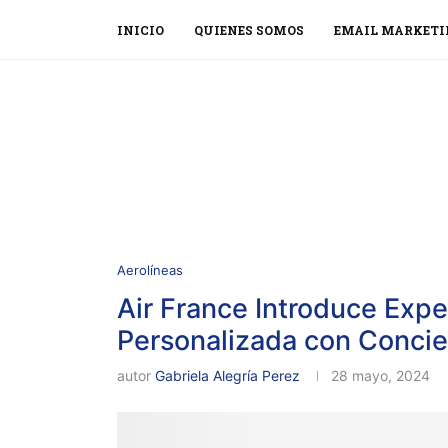
INICIO
QUIENES SOMOS
EMAIL MARKETI
Aerolíneas
Air France Introduce Expe
Personalizada con Concie
autor
Gabriela Alegría Perez
28 mayo, 2024