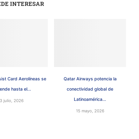
EDE INTERESAR
sist Card Aerolíneas se
Qatar Airways potencia la
iende hasta el...
conectividad global de
Latinoamérica...
3 julio, 2026
15 mayo, 2026