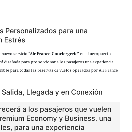
os Personalizados para una
n Estrés
 nuevo servicio
“Air France Conciergerie”
en el aeropuerto
tá diseñada para proporcionar a los pasajeros una experiencia
sponible para todas las reservas de vuelos operados por Air France
a Salida, Llegada y en Conexión
recerá a los pasajeros que vuelen
Premium Economy y Business, una
les, para una experiencia