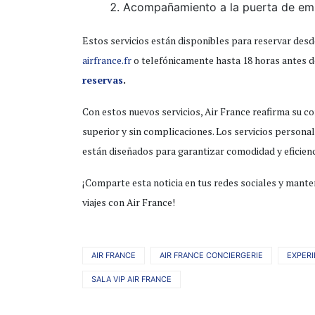
Acompañamiento a la puerta de emb
Estos servicios están disponibles para reservar desde 
airfrance.fr
o telefónicamente hasta 18 horas antes de
reservas
.
Con estos nuevos servicios, Air France reafirma su c
superior y sin complicaciones. Los servicios persona
están diseñados para garantizar comodidad y eficienci
¡Comparte esta noticia en tus redes sociales y mante
viajes con Air France!
AIR FRANCE
AIR FRANCE CONCIERGERIE
EXPERI
SALA VIP AIR FRANCE