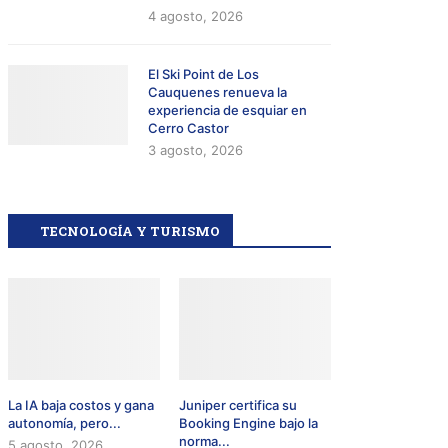
4 agosto, 2026
El Ski Point de Los
Cauquenes renueva la
experiencia de esquiar en
Cerro Castor
3 agosto, 2026
TECNOLOGÍA Y TURISMO
La IA baja costos y gana
Juniper certifica su
autonomía, pero...
Booking Engine bajo la
norma...
5 agosto, 2026