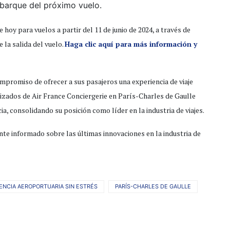
arque del próximo vuelo.
hoy para vuelos a partir del 11 de junio de 2024, a través de
 la salida del vuelo.
Haga clic aquí para más información y
ompromiso de ofrecer a sus pasajeros una experiencia de viaje
lizados de Air France Conciergerie en París-Charles de Gaulle
a, consolidando su posición como líder en la industria de viajes.
nte informado sobre las últimas innovaciones en la industria de
ENCIA AEROPORTUARIA SIN ESTRÉS
PARÍS-CHARLES DE GAULLE