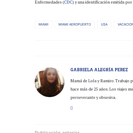
Enfermedades (
CDC
) y una identificación emitida por
MIAMI
MIAMI AEROPUERTO
USA
VACACION
GABRIELA ALEGRÍA PEREZ
Mamá de Lola y Ramiro. Trabajo pa
hace más de 25 años. Los viajes m
perseverante y obsesiva.
Publicación anterior