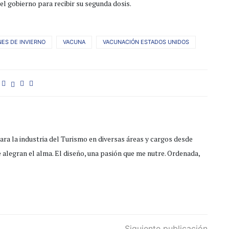
 el gobierno para recibir su segunda dosis.
ES DE INVIERNO
VACUNA
VACUNACIÓN ESTADOS UNIDOS
ra la industria del Turismo en diversas áreas y cargos desde
e alegran el alma. El diseño, una pasión que me nutre. Ordenada,
Siguiente publicación