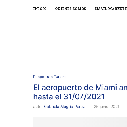
INICIO
QUIENES SOMOS
EMAIL MARKETI
Reapertura Turismo
El aeropuerto de Miami a
hasta el 31/07/2021
autor
Gabriela Alegría Perez
25 junio, 2021