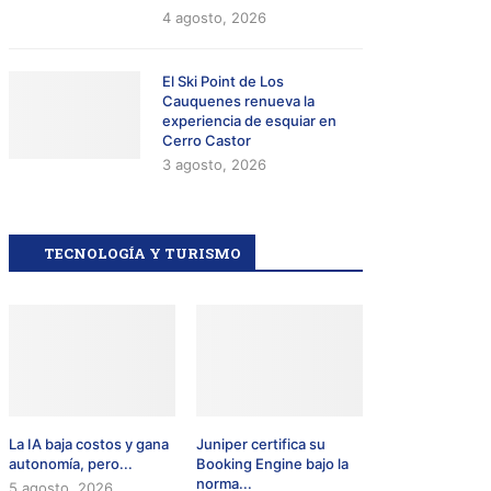
4 agosto, 2026
El Ski Point de Los
Cauquenes renueva la
experiencia de esquiar en
Cerro Castor
3 agosto, 2026
TECNOLOGÍA Y TURISMO
La IA baja costos y gana
Juniper certifica su
autonomía, pero...
Booking Engine bajo la
norma...
5 agosto, 2026