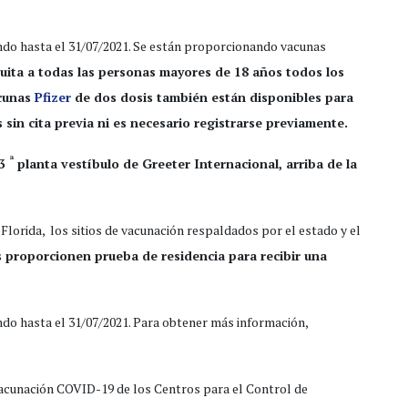
do hasta el 31/07/2021. Se están proporcionando vacunas
ita a todas las personas mayores de 18 años todos los
acunas
Pfizer
de dos dosis también están disponibles para
sin cita previa ni es necesario registrarse previamente.
ª
 3
planta vestíbulo de Greeter Internacional, arriba de la
Florida, los sitios de vacunación respaldados por el estado y el
s proporcionen prueba de residencia para recibir una
do hasta el 31/07/2021. Para obtener más información,
 vacunación COVID-19 de los Centros para el Control de