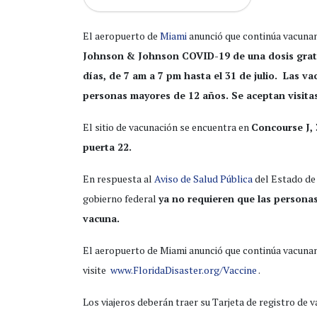
El aeropuerto de
Miami
anunció que continúa vacunan
Johnson & Johnson COVID-19 de una dosis gratu
días, de 7 am a 7 pm hasta el 31 de julio. Las v
personas mayores de 12 años. Se aceptan visitas 
El sitio de vacunación se encuentra en
Concourse J,
puerta 22.
En respuesta al
Aviso de Salud Pública
del Estado de 
gobierno federal
ya no requieren que las persona
vacuna.
El aeropuerto de Miami anunció que continúa vacunan
visite
www.FloridaDisaster.org/Vaccine
.
Los viajeros deberán traer su Tarjeta de registro de