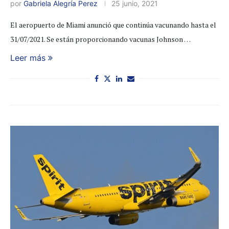
por
Gabriela Alegría Perez
25 junio, 2021
El aeropuerto de Miami anunció que continúa vacunando hasta el
31/07/2021. Se están proporcionando vacunas Johnson …
Leer más