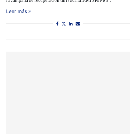
la campaña de recuperación turística MIAMI SHINES …
Leer más