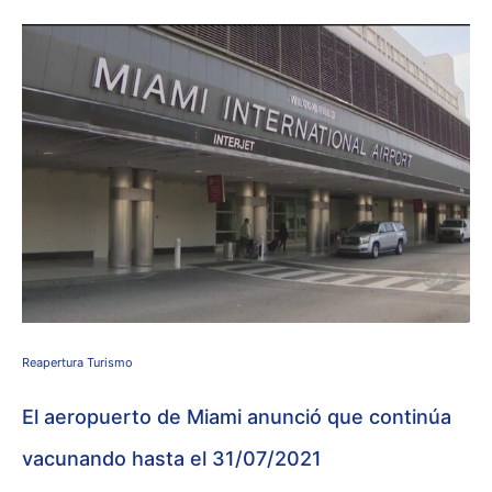
Reapertura Turismo
El aeropuerto de Miami anunció que continúa
vacunando hasta el 31/07/2021