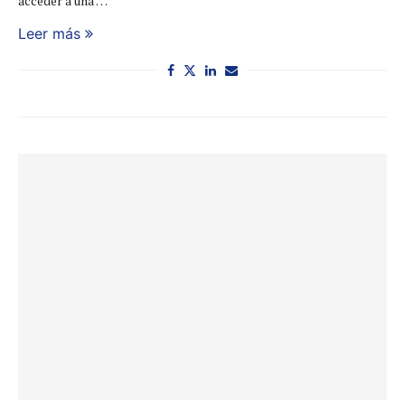
acceder a una …
Leer más