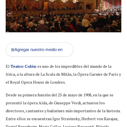
Agregar nuestro medio en
⊞
El
Teatro Colón
es uno de los imperdibles del mundo de la
lírica, a la altura de La Scala de Milán, la Ópera Garnier de París y
el Royal Opera House de Londres.
Desde su primera función del 25 de mayo de 1908, en la que se
presentó la ópera Aída, de Giuseppe Verdi, actuaron los
directores, cantantes y bailarines más importantes de la historia.
Entre ellos se encuentran Igor Stravinsky, Herbert von Karajan,
Daniel Barenboim, Maria Callas, Luciano Pavarotti, Plácido