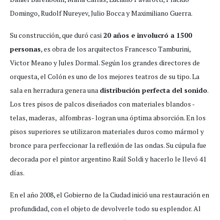
Domingo, Rudolf Nureyev, Julio Bocca y Maximiliano Guerra.
Su construcción, que duró casi
20 años e involucró a 1500
personas
, es obra de los arquitectos Francesco Tamburini,
Victor Meano y Jules Dormal. Según los grandes directores de
orquesta, el Colón es uno de los mejores teatros de su tipo. La
sala en herradura genera una
distribución perfecta del sonido
.
Los tres pisos de palcos diseñados con materiales blandos -
telas, maderas, alfombras- logran una óptima absorción. En los
pisos superiores se utilizaron materiales duros como mármol y
bronce para perfeccionar la reflexión de las ondas. Su cúpula fue
decorada por el pintor argentino Raúl Soldi y hacerlo le llevó 41
días.
En el año 2008, el Gobierno de la Ciudad inició una restauración en
profundidad, con el objeto de devolverle todo su esplendor. Al