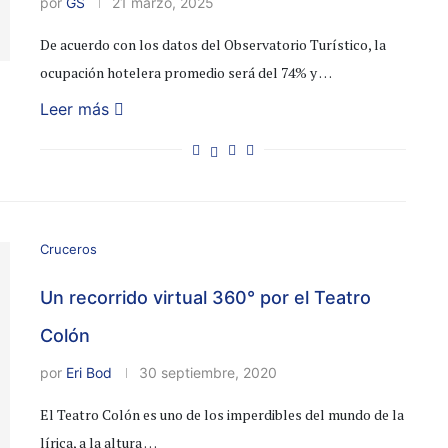
por
GS
21 marzo, 2025
De acuerdo con los datos del Observatorio Turístico, la
ocupación hotelera promedio será del 74% y …
Leer más
Cruceros
Un recorrido virtual 360° por el Teatro
Colón
por
Eri Bod
30 septiembre, 2020
El Teatro Colón es uno de los imperdibles del mundo de la
lírica, a la altura …