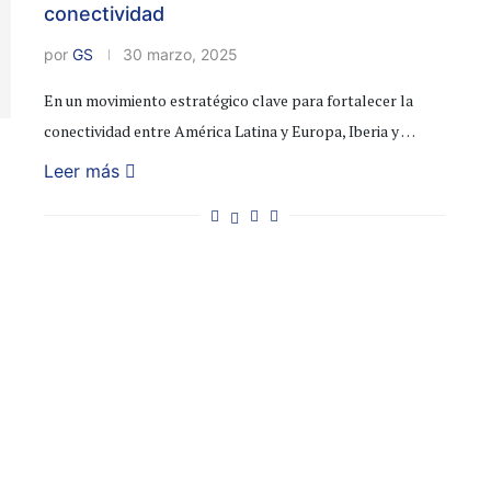
conectividad
por
GS
30 marzo, 2025
En un movimiento estratégico clave para fortalecer la
conectividad entre América Latina y Europa, Iberia y …
Leer más