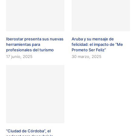
Iberostar presenta sus nuevas
Aruba y su mensaje de
herramientas para
felicidad: el impacto de “Me
profesionales del turismo
Prometo Ser Feliz”
17 junio, 2025
30 marzo, 2025
“Ciudad de Córdoba”, el