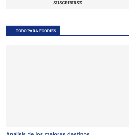
TODO PARA FOODIES
Análisis de los mejores destinos