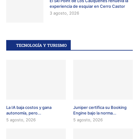
El Ski Point de Los Cauquenes renueva la
experiencia de esquiar en Cerro Castor
3 agosto, 2026
TECNOLOGÍA Y TURISMO
La IA baja costos y gana
Juniper certifica su Booking
autonomía, pero...
Engine bajo la norma...
5 agosto, 2026
5 agosto, 2026