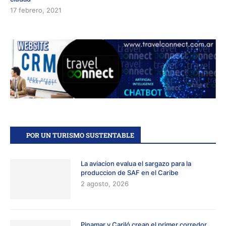
17 febrero, 2021
POR UN TURISMO SUSTENTABLE
La aviacion evalua el sargazo para la
produccion de SAF en el Caribe
2 agosto, 2026
Pinamar y Cariló crean el primer corredor