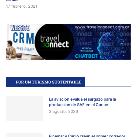
17 febrero, 2021
POR UN TURISMO SUSTENTABLE
La aviacion evalua el sargazo para la
produccion de SAF en el Caribe
2 agosto, 2026
Pinamar y Cariló crean el primer corredor