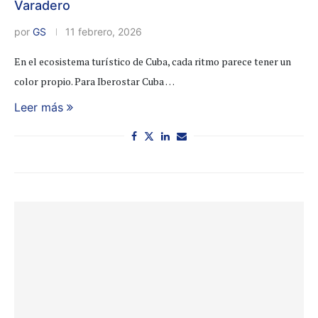
Varadero
por
GS
11 febrero, 2026
En el ecosistema turístico de Cuba, cada ritmo parece tener un
color propio. Para Iberostar Cuba …
Leer más