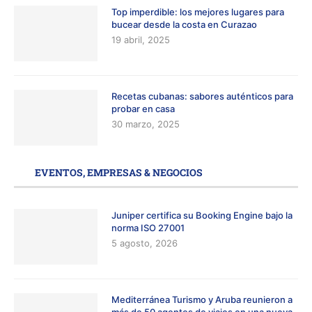
Top imperdible: los mejores lugares para
bucear desde la costa en Curazao
19 abril, 2025
Recetas cubanas: sabores auténticos para
probar en casa
30 marzo, 2025
EVENTOS, EMPRESAS & NEGOCIOS
Juniper certifica su Booking Engine bajo la
norma ISO 27001
5 agosto, 2026
Mediterránea Turismo y Aruba reunieron a
más de 50 agentes de viajes en una nueva