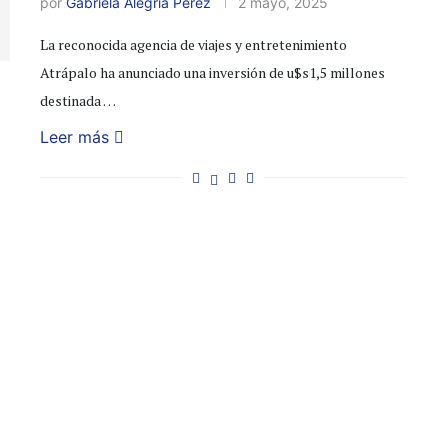
por
Gabriela Alegría Perez
2 mayo, 2025
La reconocida agencia de viajes y entretenimiento
Atrápalo ha anunciado una inversión de u$s1,5 millones
destinada …
Leer más