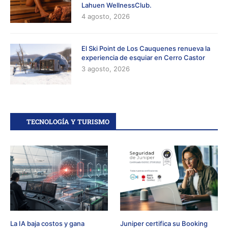
Lahuen WellnessClub.
4 agosto, 2026
El Ski Point de Los Cauquenes renueva la
experiencia de esquiar en Cerro Castor
3 agosto, 2026
TECNOLOGÍA Y TURISMO
La IA baja costos y gana
Juniper certifica su Booking