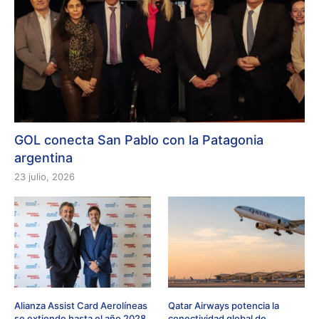
GOL conecta San Pablo con la Patagonia
argentina
23 julio, 2026
Alianza Assist Card Aerolíneas
Qatar Airways potencia la
se extiende hasta el año 2028
conectividad global de