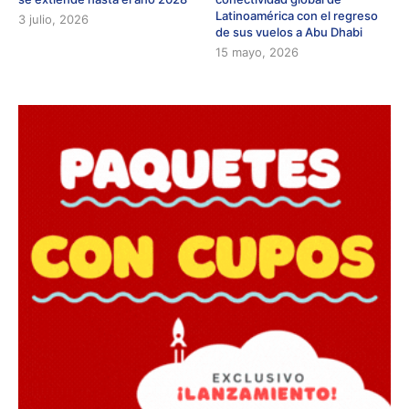
Latinoamérica con el regreso
3 julio, 2026
de sus vuelos a Abu Dhabi
15 mayo, 2026