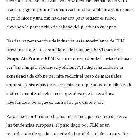
incorporación de los 12 nuevos A321neo mencionados no solo
trae consigo mejoras en comunicación, sino también asientos más
ergonómicos y una cabina diseñada para reducir el ruido,
elevando la percepción de calidad del producto europeo.
Desde una perspectiva de industria, este movimiento de KLM
presiona al alza los estándares de la alianza
SkyTeam
y del
Grupo Air France-KLM
. En un contexto donde la aviación busca
ser “más limpia, silenciosa y eficiente”, la digitalización de la
experiencia de cabina permite reducir el peso de materiales
impresos y sistemas de entretenimiento pesados, contribuyendo
indirectamente a la eficiencia operativa que la aerolínea
neerlandesa persigue de cara a los próximos años.
Para el sector turístico latinoamericano, que observa de cerca
las tendencias europeas, el paso dado por KLM es un
recordatorio de que la conectividad total dejará de ser un valor