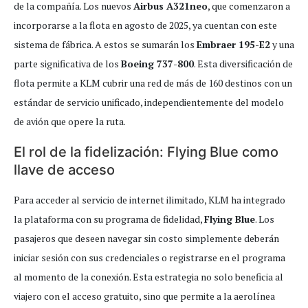
de la compañía. Los nuevos
Airbus A321neo
, que comenzaron a
incorporarse a la flota en agosto de 2025, ya cuentan con este
sistema de fábrica. A estos se sumarán los
Embraer 195-E2
y una
parte significativa de los
Boeing 737-800
. Esta diversificación de
flota permite a KLM cubrir una red de más de 160 destinos con un
estándar de servicio unificado, independientemente del modelo
de avión que opere la ruta.
El rol de la fidelización: Flying Blue como
llave de acceso
Para acceder al servicio de internet ilimitado, KLM ha integrado
la plataforma con su programa de fidelidad,
Flying Blue
. Los
pasajeros que deseen navegar sin costo simplemente deberán
iniciar sesión con sus credenciales o registrarse en el programa
al momento de la conexión. Esta estrategia no solo beneficia al
viajero con el acceso gratuito, sino que permite a la aerolínea