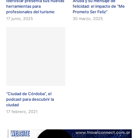
Iberostar presenta sus nuevas
Aruba y su mensaje de
herramientas para
felicidad: el impacto de “Me
profesionales del turismo
Prometo Ser Feliz”
17 junio, 2025
30 marzo, 2025
“Ciudad de Córdoba”, el
podcast para descubrir la
ciudad
17 febrero, 2021