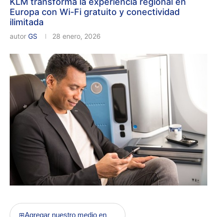
KLM transforma la experiencia regional en
Europa con Wi-Fi gratuito y conectividad
ilimitada
autor
GS
28 enero, 2026
Agregar nuestro medio en
⊞