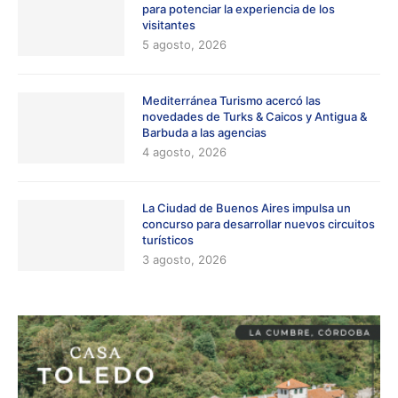
para potenciar la experiencia de los
visitantes
5 agosto, 2026
Mediterránea Turismo acercó las
novedades de Turks & Caicos y Antigua &
Barbuda a las agencias
4 agosto, 2026
La Ciudad de Buenos Aires impulsa un
concurso para desarrollar nuevos circuitos
turísticos
3 agosto, 2026