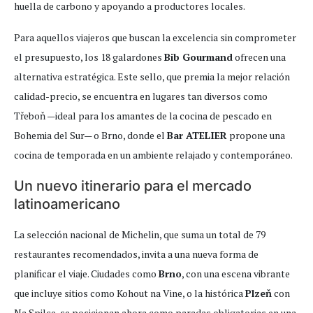
huella de carbono y apoyando a productores locales.
Para aquellos viajeros que buscan la excelencia sin comprometer
el presupuesto, los 18 galardones
Bib Gourmand
ofrecen una
alternativa estratégica. Este sello, que premia la mejor relación
calidad-precio, se encuentra en lugares tan diversos como
Třeboň —ideal para los amantes de la cocina de pescado en
Bohemia del Sur— o Brno, donde el
Bar ATELIER
propone una
cocina de temporada en un ambiente relajado y contemporáneo.
Un nuevo itinerario para el mercado
latinoamericano
La selección nacional de Michelin, que suma un total de 79
restaurantes recomendados, invita a una nueva forma de
planificar el viaje. Ciudades como
Brno
, con una escena vibrante
que incluye sitios como Kohout na Vine, o la histórica
Plzeň
con
Na Spilce, se posicionan ahora como paradas obligatorias en una