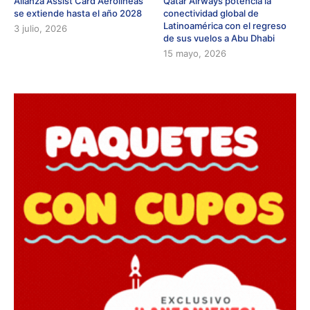
Alianza Assist Card Aerolíneas
Qatar Airways potencia la
se extiende hasta el año 2028
conectividad global de
Latinoamérica con el regreso
3 julio, 2026
de sus vuelos a Abu Dhabi
15 mayo, 2026