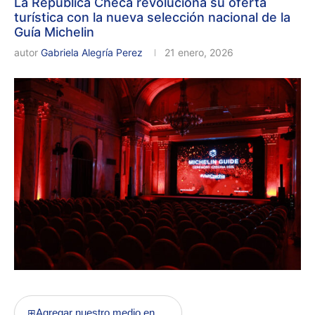
La República Checa revoluciona su oferta
turística con la nueva selección nacional de la
Guía Michelin
autor
Gabriela Alegría Perez
21 enero, 2026
Agregar nuestro medio en
⊞