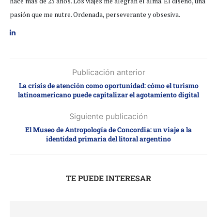
hace más de 25 años. Los viajes me alegran el alma. El diseño, una
pasión que me nutre. Ordenada, perseverante y obsesiva.
Publicación anterior
La crisis de atención como oportunidad: cómo el turismo
latinoamericano puede capitalizar el agotamiento digital
Siguiente publicación
El Museo de Antropología de Concordia: un viaje a la
identidad primaria del litoral argentino
TE PUEDE INTERESAR