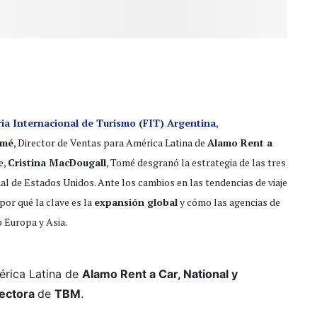
ria Internacional de Turismo (FIT) Argentina
,
omé
, Director de Ventas para América Latina de
Alamo Rent a
e,
Cristina MacDougall
, Tomé desgranó la estrategia de las tres
l de Estados Unidos. Ante los cambios en las tendencias de viaje
por qué la clave es la
expansión global
y cómo las agencias de
o Europa y Asia.
érica Latina de
Alamo Rent a Car, National y
rectora
de
TBM
.