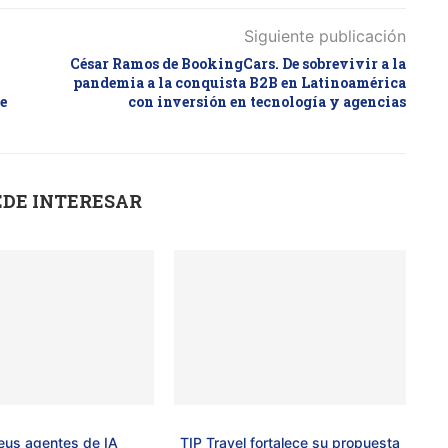
Siguiente publicación
César Ramos de BookingCars. De sobrevivir a la
pandemia a la conquista B2B en Latinoamérica
e
con inversión en tecnología y agencias
EDE INTERESAR
us agentes de IA
TIP Travel fortalece su propuesta