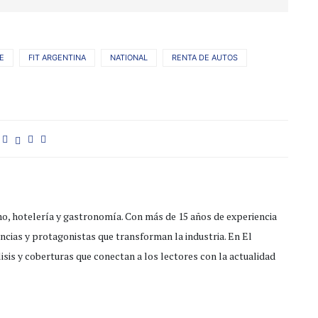
E
FIT ARGENTINA
NATIONAL
RENTA DE AUTOS
mo, hotelería y gastronomía. Con más de 15 años de experiencia
encias y protagonistas que transforman la industria. En El
isis y coberturas que conectan a los lectores con la actualidad