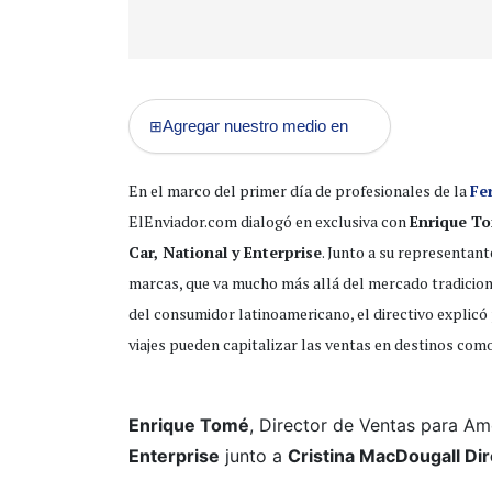
Agregar nuestro medio en
⊞
En el marco del primer día de profesionales de la
Fe
ElEnviador.com dialogó en exclusiva con
Enrique T
Car, National y Enterprise
. Junto a su representant
marcas, que va mucho más allá del mercado tradiciona
del consumidor latinoamericano, el directivo explicó 
viajes pueden capitalizar las ventas en destinos com
Enrique Tomé
, Director de Ventas para Am
Enterprise
junto a
Cristina MacDougall Di