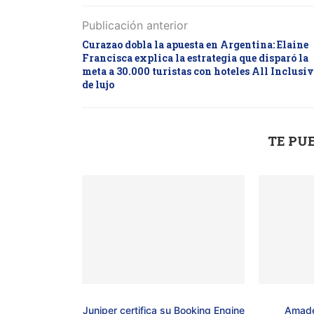
Publicación anterior
Curazao dobla la apuesta en Argentina: Elaine
Francisca explica la estrategia que disparó la
meta a 30.000 turistas con hoteles All Inclusiv
de lujo
TE PU
Juniper certifica su Booking Engine
Amade