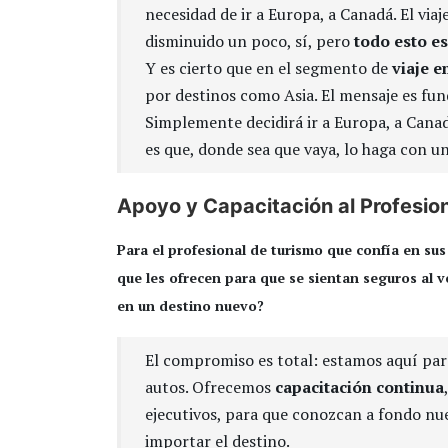
necesidad de ir a Europa, a Canadá. El via
disminuido un poco, sí, pero
todo esto es
Y es cierto que en el segmento de
viaje e
por destinos como Asia. El mensaje es f
Simplemente decidirá ir a Europa, a Canad
es que, donde sea que vaya, lo haga con u
Apoyo y Capacitación al Profesio
Para el profesional de turismo que confía en su
que les ofrecen para que se sientan seguros al 
en un destino nuevo?
El compromiso es total: estamos aquí pa
autos. Ofrecemos
capacitación continua
ejecutivos, para que conozcan a fondo nue
importar el destino.