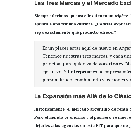
Las Tres Marcas y el Mercado Exc
Siempre decimos que ustedes tienen un
triplete
d
apunta a una tribuna distinta. ¿Podrías explicar
sepa exactamente qué producto ofrecer?
Es un placer estar aquí de nuevo en Argen
Tenemos nuestras tres marcas, y cada un
principal para quien va de
vacaciones
.
Na
ejecutivo. Y
Enterprise
es la empresa más
personalizado, combinando vacaciones y n
La Expansión más Allá de lo Clási
Históricamente, el mercado argentino de renta 
Pero el mundo es enorme y el pasajero se mueve.
dejarles a las agencias en esta FIT para que no