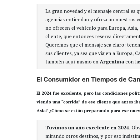
La gran novedad y el mensaje central es 
agencias entiendan y ofrezcan nuestros ve
no ofrecen el vehículo para Europa, Asia, 
cliente, que entonces reserva directament
Queremos que el mensaje sea claro: tenem
sus clientes, ya sea que viajen a Europa, 
también aquí mismo en
Argentina
con la
El Consumidor en Tiempos de Ca
El 2024 fue excelente, pero las condiciones polít
viendo una “corrida” de ese cliente que antes i
Asia? ¿Cómo se están preparando para ese nue
Tuvimos un año excelente en 2024.
Obvi
mirando otros destinos, y por eso insist