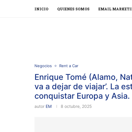
INICIO
QUIENES SOMOS
EMAIL MARKETI
Negocios
Rent a Car
Enrique Tomé (Alamo, Natio
va a dejar de viajar’. La e
conquistar Europa y Asia.
autor
EM
8 octubre, 2025