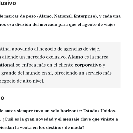
lusivo
e marcas de peso (Alamo, National, Enterprise), y cada una
nos esa división del mercado para que el agente de viajes
tina, apoyando al negocio de agencias de viaje.
a atiende un mercado exclusivo.
Alamo
es la marca
tional
se enfoca más en el cliente
corporativo
y
 grande del mundo en sí, ofreciendo un servicio más
egocio de alto nivel.
co
de autos siempre tuvo un solo horizonte: Estados Unidos.
 ¿Cuál es la gran novedad y el mensaje clave que viniste a
 pierdan la venta en los destinos de moda?