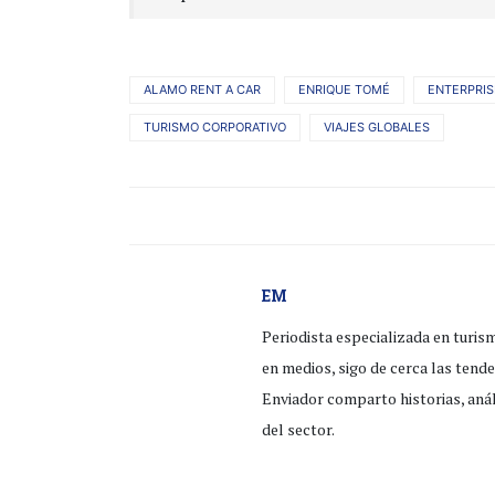
ALAMO RENT A CAR
ENRIQUE TOMÉ
ENTERPRIS
TURISMO CORPORATIVO
VIAJES GLOBALES
EM
Periodista especializada en turis
en medios, sigo de cerca las tend
Enviador comparto historias, anál
del sector.