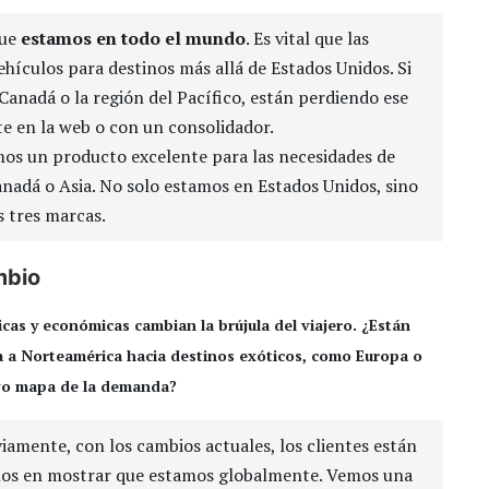
que
estamos en todo el mundo
. Es vital que las
hículos para destinos más allá de Estados Unidos. Si
Canadá o la región del Pacífico, están perdiendo ese
e en la web o con un consolidador.
os un producto excelente para las necesidades de
Canadá o Asia. No solo estamos en Estados Unidos, sino
s tres marcas.
mbio
icas y económicas cambian la brújula del viajero. ¿Están
ba a Norteamérica hacia destinos exóticos, como Europa o
vo mapa de la demanda?
amente, con los cambios actuales, los clientes están
imos en mostrar que estamos globalmente. Vemos una