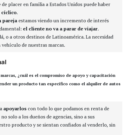
je de placer en familia a Estados Unidos puede haber
 cíclico
.
n pareja
estamos viendo un incremento de interés
undamental:
el cliente no va a parar de viajar
.
á, o a otros destinos de Latinoamérica. La necesidad
n vehículo de nuestras marcas.
nal
s marcas, ¿cuál es el compromiso de apoyo y capacitación
vender un producto tan específico como el alquiler de autos
ra
apoyarlos
con todo lo que podamos en renta de
, no solo a los dueños de agencias, sino a sus
stro producto y se sientan confiados al venderlo, sin