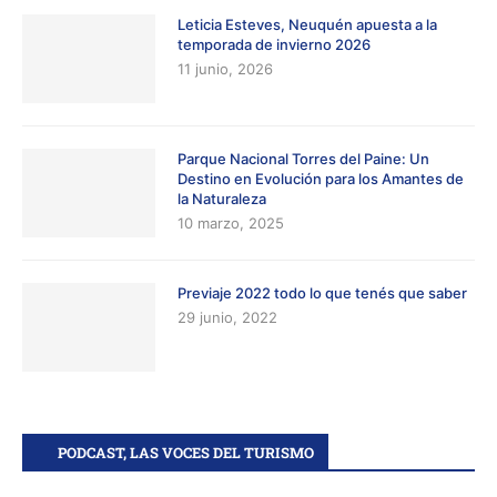
Leticia Esteves, Neuquén apuesta a la
temporada de invierno 2026
11 junio, 2026
Parque Nacional Torres del Paine: Un
Destino en Evolución para los Amantes de
la Naturaleza
10 marzo, 2025
Previaje 2022 todo lo que tenés que saber
29 junio, 2022
PODCAST, LAS VOCES DEL TURISMO