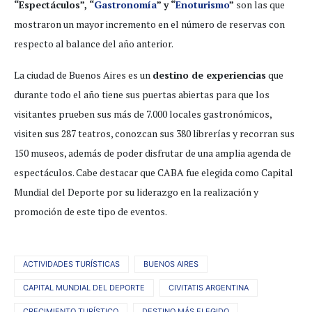
“Espectáculos”, “
Gastronomía
” y “
Enoturismo
”
son las que
mostraron un mayor incremento en el número de reservas con
respecto al balance del año anterior.
La ciudad de Buenos Aires es un
destino de experiencias
que
durante todo el año tiene sus puertas abiertas para que los
visitantes prueben sus más de 7.000 locales gastronómicos,
visiten sus 287 teatros, conozcan sus 380 librerías y recorran sus
150 museos, además de poder disfrutar de una amplia agenda de
espectáculos. Cabe destacar que CABA fue elegida como Capital
Mundial del Deporte por su liderazgo en la realización y
promoción de este tipo de eventos.
ACTIVIDADES TURÍSTICAS
BUENOS AIRES
CAPITAL MUNDIAL DEL DEPORTE
CIVITATIS ARGENTINA
CRECIMIENTO TURÍSTICO
DESTINO MÁS ELEGIDO