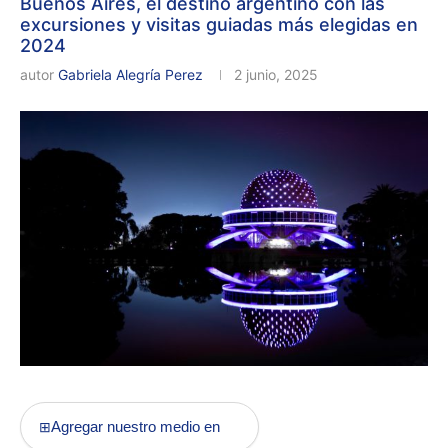
Buenos Aires, el destino argentino con las
excursiones y visitas guiadas más elegidas en
2024
autor
Gabriela Alegría Perez
2 junio, 2025
Agregar nuestro medio en
⊞