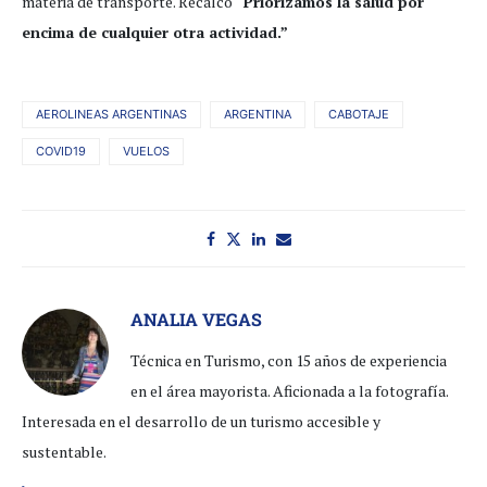
materia de transporte. Recalcó
“Priorizamos la
salud por
encima de cualquier otra actividad.”
AEROLINEAS ARGENTINAS
ARGENTINA
CABOTAJE
COVID19
VUELOS
ANALIA VEGAS
Técnica en Turismo, con 15 años de experiencia
en el área mayorista. Aficionada a la fotografía.
Interesada en el desarrollo de un turismo accesible y
sustentable.