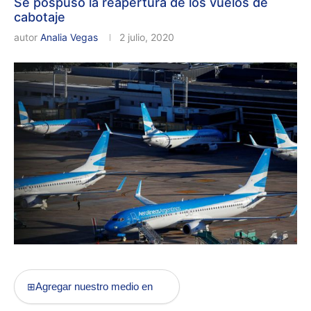
Se pospuso la reapertura de los vuelos de
cabotaje
autor
Analia Vegas
2 julio, 2020
Agregar nuestro medio en
⊞