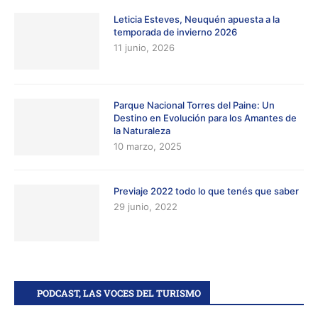
Leticia Esteves, Neuquén apuesta a la
temporada de invierno 2026
11 junio, 2026
Parque Nacional Torres del Paine: Un
Destino en Evolución para los Amantes de
la Naturaleza
10 marzo, 2025
Previaje 2022 todo lo que tenés que saber
29 junio, 2022
PODCAST, LAS VOCES DEL TURISMO