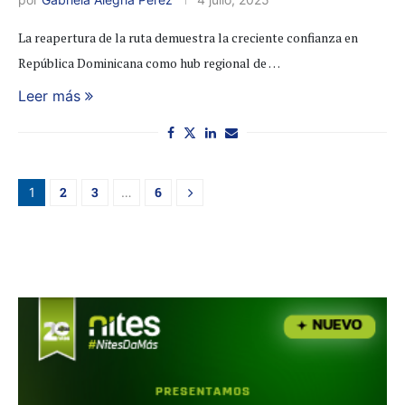
La reapertura de la ruta demuestra la creciente confianza en
República Dominicana como hub regional de …
Leer más
2
3
6
1
…