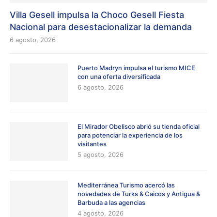
Villa Gesell impulsa la Choco Gesell Fiesta
Nacional para desestacionalizar la demanda
6 agosto, 2026
Puerto Madryn impulsa el turismo MICE
con una oferta diversificada
6 agosto, 2026
El Mirador Obelisco abrió su tienda oficial
para potenciar la experiencia de los
visitantes
5 agosto, 2026
Mediterránea Turismo acercó las
novedades de Turks & Caicos y Antigua &
Barbuda a las agencias
4 agosto, 2026