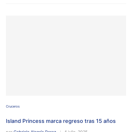
Cruceros
Island Princess marca regreso tras 15 años
por
Gabriela Alegría Perez
4 julio, 2025