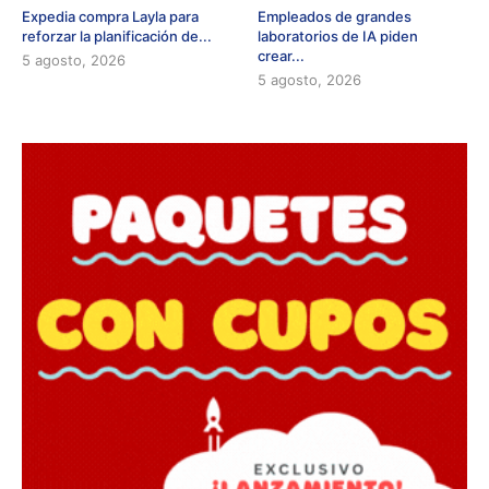
Expedia compra Layla para
Empleados de grandes
reforzar la planificación de...
laboratorios de IA piden
crear...
5 agosto, 2026
5 agosto, 2026