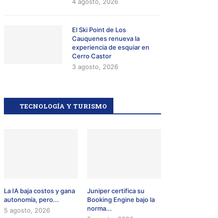
4 agosto, 2026
El Ski Point de Los
Cauquenes renueva la
experiencia de esquiar en
Cerro Castor
3 agosto, 2026
TECNOLOGÍA Y TURISMO
La IA baja costos y gana
Juniper certifica su
autonomía, pero...
Booking Engine bajo la
norma...
5 agosto, 2026