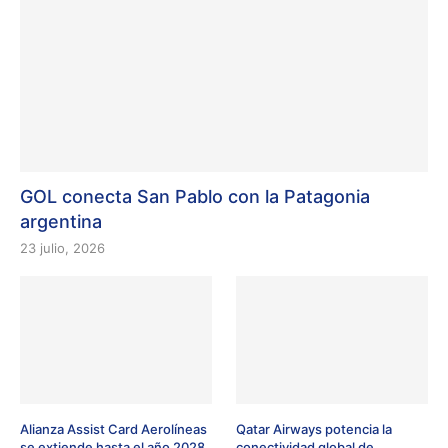
GOL conecta San Pablo con la Patagonia
argentina
23 julio, 2026
Alianza Assist Card Aerolíneas
Qatar Airways potencia la
se extiende hasta el año 2028
conectividad global de