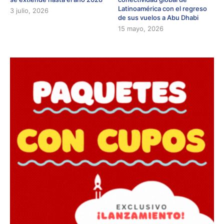
Latinoamérica con el regreso
3 julio, 2026
de sus vuelos a Abu Dhabi
15 mayo, 2026